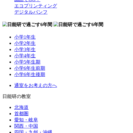
エコプリンティング
デジタルパンフ
小学1年生
小学2年生
小学3年生
小学4年生
小学5年生期
小学6年生前期
小学6年生後期
通室をお考えの方へ
日能研の教室
北海道
首都圏
愛知・岐阜
関西・中国
四国・九州・沖縄