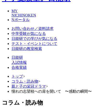
MY
NICHINOKEN
Nポータル
お問い合わせ／資料請求
中学受験が気になる
日能研での学びが気になる
テスト・イベントについて
日能研の教室検索
日能研
入試情報
合格実績
トップ
>
コラム・読み物
>
親と子の栄冠ドラマ
>
憧れの志望校への扉を開いて 〜感動の瞬間〜
コラム・読み物