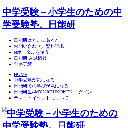
中学受験－小学生のための中
学受験塾。日能研
日能研はどこにある?
お問い合わせ／資料請求
Nポータルを使う
日能研 入試情報
合格実績
HOME
中学受験が気になる
日能研での学びが気になる
日能研生--MY NICHINOKEN ログイン
テスト・イベントについて