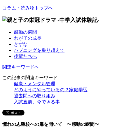
コラム・読み物トップへ
感動の瞬間
わが子の成長
きずな
ハプニングを乗り超えて
後輩たちへ
関連キーワードへ
この記事の関連キーワード
健康・メンタル管理
どのようにやっているの？家庭学習
過去問への取り組み
入試直前、今できる事
憧れの志望校への扉を開いて 〜感動の瞬間〜