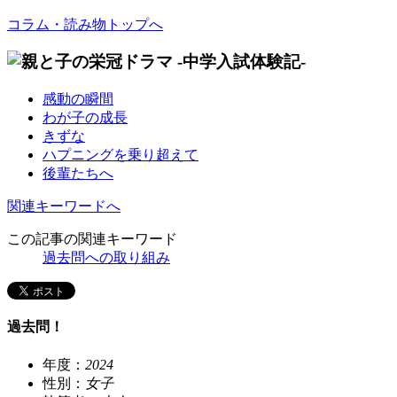
コラム・読み物トップへ
感動の瞬間
わが子の成長
きずな
ハプニングを乗り超えて
後輩たちへ
関連キーワードへ
この記事の関連キーワード
過去問への取り組み
過去問！
年度：
2024
性別：
女子