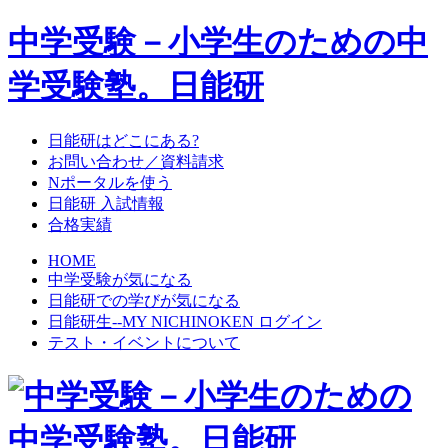
中学受験－小学生のための中
学受験塾。日能研
日能研はどこにある?
お問い合わせ／資料請求
Nポータルを使う
日能研 入試情報
合格実績
HOME
中学受験が気になる
日能研での学びが気になる
日能研生--MY NICHINOKEN ログイン
テスト・イベントについて