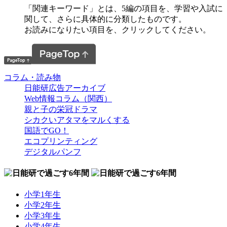
「関連キーワード」とは、5編の項目を、学習や入試に
関して、さらに具体的に分類したものです。
お読みになりたい項目を、クリックしてください。
コラム・読み物
日能研広告アーカイブ
Web情報コラム（関西）
親と子の栄冠ドラマ
シカクいアタマをマルくする
国語でGO！
エコプリンティング
デジタルパンフ
小学1年生
小学2年生
小学3年生
小学4年生