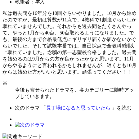
執筆者：
本人
私は過去問を16年分を10回ぐらいやりました。10月から始め
たのですが、最初は算数が11点で、4教科で1割強ぐらいしか
取れていませんでした。それからも過去問をたくさんやっ
て、やっと1月から40点、50点取れるようになりました。で
も、最後の方まで合格最低点にギリギリ届くか届かないかぐ
らいでした。そして試験本番では、自己採点で全教科6割以
上取れていました。念願の第一志望校合格しました。過去問
を始めるのは9月からの方が良かったかなと思います。11月
からやるようにと言われるかもしれませんが、遅くとも10月
からは始めた方がいいと思います。頑張ってください！！
※
今後も寄せられたドラマを、各カテゴリーに随時アッ
プしていきます。
次のドラマ 「
長丁場になると思っていたら
」を読む