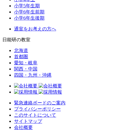
小学5年生期
小学6年生前期
小学6年生後期
通室をお考えの方へ
日能研の教室
北海道
首都圏
愛知・岐阜
関西・中国
四国・九州・沖縄
緊急連絡ボードのご案内
プライバシーポリシー
このサイトについて
サイトマップ
会社概要