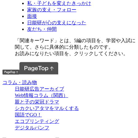
私・子どもを変えたきっかけ
家族の支え・フォロー
面接
日能研が心の支えになった
友だち・仲間
「関連キーワード」とは、5編の項目を、学習や入試に
関して、さらに具体的に分類したものです。
お読みになりたい項目を、クリックしてください。
コラム・読み物
日能研広告アーカイブ
Web情報コラム（関西）
親と子の栄冠ドラマ
シカクいアタマをマルくする
国語でGO！
エコプリンティング
デジタルパンフ