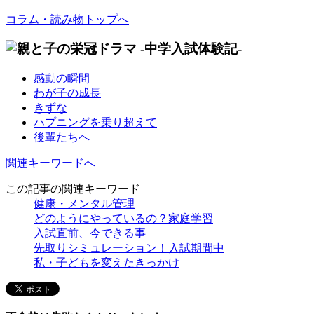
コラム・読み物トップへ
感動の瞬間
わが子の成長
きずな
ハプニングを乗り超えて
後輩たちへ
関連キーワードへ
この記事の関連キーワード
健康・メンタル管理
どのようにやっているの？家庭学習
入試直前、今できる事
先取りシミュレーション！入試期間中
私・子どもを変えたきっかけ