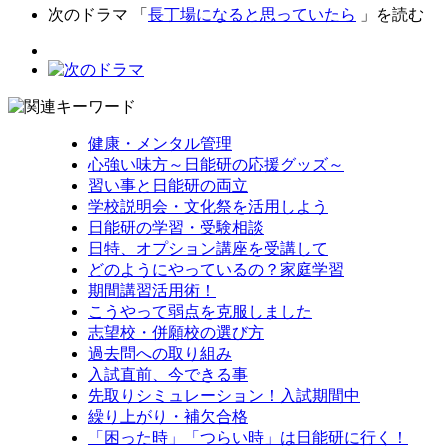
次のドラマ 「
長丁場になると思っていたら
」を読む
健康・メンタル管理
心強い味方～日能研の応援グッズ～
習い事と日能研の両立
学校説明会・文化祭を活用しよう
日能研の学習・受験相談
日特、オプション講座を受講して
どのようにやっているの？家庭学習
期間講習活用術！
こうやって弱点を克服しました
志望校・併願校の選び方
過去問への取り組み
入試直前、今できる事
先取りシミュレーション！入試期間中
繰り上がり・補欠合格
「困った時」「つらい時」は日能研に行く！