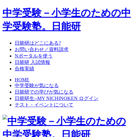
中学受験－小学生のための中
学受験塾。日能研
日能研はどこにある?
お問い合わせ／資料請求
Nポータルを使う
日能研 入試情報
合格実績
HOME
中学受験が気になる
日能研での学びが気になる
日能研生--MY NICHINOKEN ログイン
テスト・イベントについて