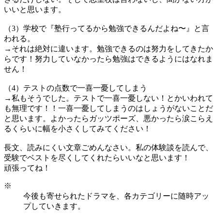
いいと思います。
（3）学校で『塾行ってるから勉強できるんだよね〜』と言
われる。
→それは絶対に違います。勉強できるのは努力をしてきたか
らです！努力していなかったら勉強はできるようにはなれま
せん！
（4）テストの点数で一喜一憂してしまう
→私もそうでした。テストで一喜一憂しない！とかいわれて
も無理です！！一喜一憂してしまうのはしょうがないことだ
と思います。よかったらガッツポーズ、悪かったら涙こらえ
るくらいに幅を小さくしてみてください！
長文、読みにくい文章ごめんなさい。私の体験談を読んで、
受験でベストを尽くしてくれたらいいなと思います！
頑張ってね！
※
今後も寄せられたドラマを、各カテゴリーに随時アッ
プしていきます。