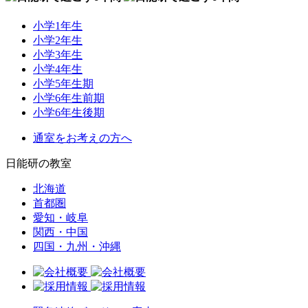
小学1年生
小学2年生
小学3年生
小学4年生
小学5年生期
小学6年生前期
小学6年生後期
通室をお考えの方へ
日能研の教室
北海道
首都圏
愛知・岐阜
関西・中国
四国・九州・沖縄