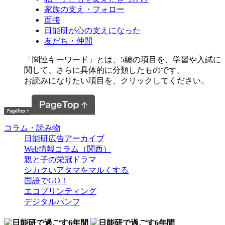
家族の支え・フォロー
面接
日能研が心の支えになった
友だち・仲間
「関連キーワード」とは、5編の項目を、学習や入試に
関して、さらに具体的に分類したものです。
お読みになりたい項目を、クリックしてください。
コラム・読み物
日能研広告アーカイブ
Web情報コラム（関西）
親と子の栄冠ドラマ
シカクいアタマをマルくする
国語でGO！
エコプリンティング
デジタルパンフ