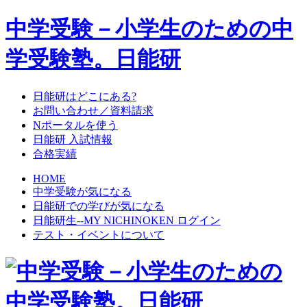
中学受験－小学生のための中
学受験塾。日能研
日能研はどこにある?
お問い合わせ／資料請求
Nポータルを使う
日能研 入試情報
合格実績
HOME
中学受験が気になる
日能研での学びが気になる
日能研生--MY NICHINOKEN ログイン
テスト・イベントについて