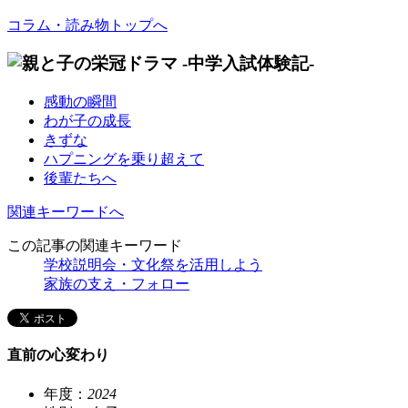
コラム・読み物トップへ
感動の瞬間
わが子の成長
きずな
ハプニングを乗り超えて
後輩たちへ
関連キーワードへ
この記事の関連キーワード
学校説明会・文化祭を活用しよう
家族の支え・フォロー
直前の心変わり
年度：
2024