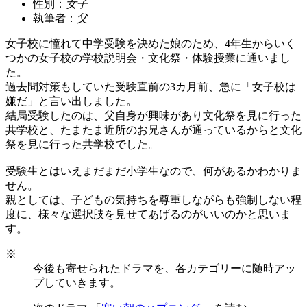
性別：
女子
執筆者：
父
女子校に憧れて中学受験を決めた娘のため、4年生からいく
つかの女子校の学校説明会・文化祭・体験授業に通いまし
た。
過去問対策もしていた受験直前の3カ月前、急に「女子校は
嫌だ」と言い出しました。
結局受験したのは、父自身が興味があり文化祭を見に行った
共学校と、たまたま近所のお兄さんが通っているからと文化
祭を見に行った共学校でした。
受験生とはいえまだまだ小学生なので、何があるかわかりま
せん。
親としては、子どもの気持ちを尊重しながらも強制しない程
度に、様々な選択肢を見せてあげるのがいいのかと思いま
す。
※
今後も寄せられたドラマを、各カテゴリーに随時アッ
プしていきます。