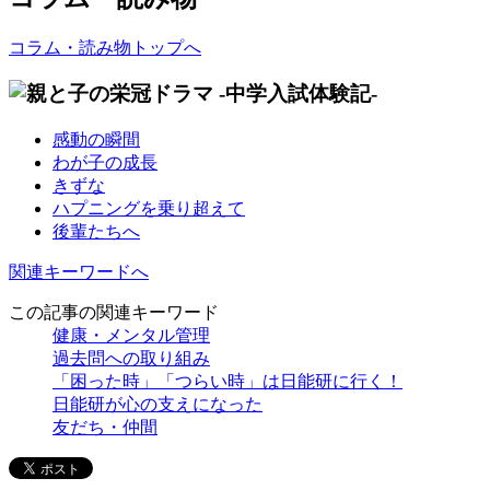
コラム・読み物トップへ
感動の瞬間
わが子の成長
きずな
ハプニングを乗り超えて
後輩たちへ
関連キーワードへ
この記事の関連キーワード
健康・メンタル管理
過去問への取り組み
「困った時」「つらい時」は日能研に行く！
日能研が心の支えになった
友だち・仲間