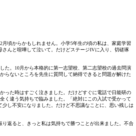
2月頃からかもしれません。小学5年生の頃の私は、家庭学習
さんと喧嘩して泣いて。だけどステージIVに入り、切磋琢
した。10月から本格的に第一志望校、第二志望校の過去問演
わからないところを先生に質問して納得できると問題が解けた
分かった時はすごく泣きました。だけどすぐに電話で日能研の
は全く違う気持ちで臨みました。「絶対にこの入試で受かって
て少し不安になりました。だけど不思議なことに、思い残しは
振り返ると、きっと私は気持ちで勝つことが出来ました。不合