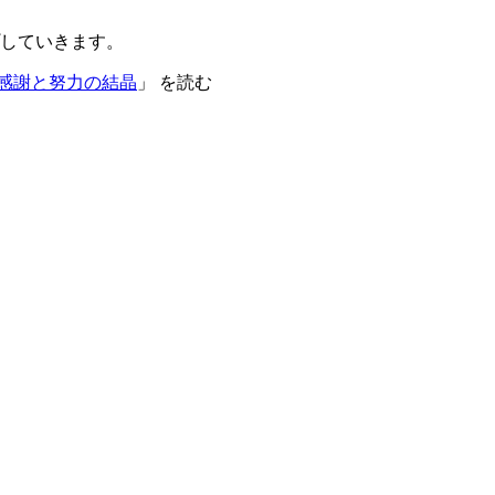
していきます。
 感謝と努力の結晶
」 を読む