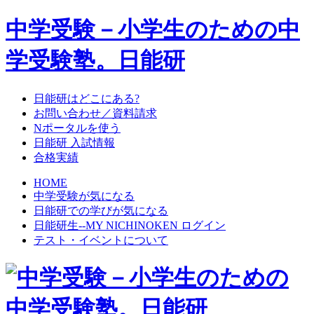
中学受験－小学生のための中
学受験塾。日能研
日能研はどこにある?
お問い合わせ／資料請求
Nポータルを使う
日能研 入試情報
合格実績
HOME
中学受験が気になる
日能研での学びが気になる
日能研生--MY NICHINOKEN ログイン
テスト・イベントについて