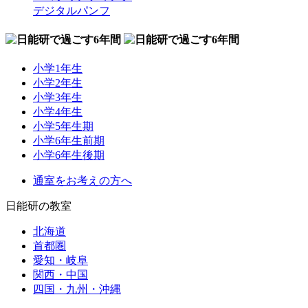
デジタルパンフ
小学1年生
小学2年生
小学3年生
小学4年生
小学5年生期
小学6年生前期
小学6年生後期
通室をお考えの方へ
日能研の教室
北海道
首都圏
愛知・岐阜
関西・中国
四国・九州・沖縄