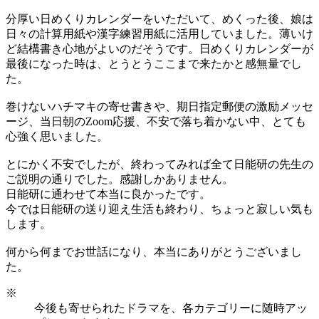
分厚い日めくりカレンダーをいただいて、めくった後、娘は
日々の計算用紙や漢字練習用紙に活用していました。薄いけ
ど結構書き心地がよいのだそうです。日めくりカレンダーが
最後になった時は、とうとうここまで来たかと感無量でし
た。
巻けないハチマキの寄せ書きや、期日指定郵便の激励メッセ
ージ、当日朝のZoom応援、不安で落ち着かない中、とても
心強く思いました。
とにかく不安でしたが、終わってみれば全て日能研の先生の
ご説明の通りでした。感謝しかありません。
日能研に通わせて本当に良かったです。
今では日能研の送り迎え生活も終わり、ちょっと寂しい気も
します。
何から何までお世話になり、本当にありがとうございまし
た。
※
今後も寄せられたドラマを、各カテゴリーに随時アッ