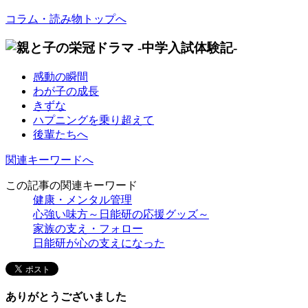
コラム・読み物トップへ
感動の瞬間
わが子の成長
きずな
ハプニングを乗り超えて
後輩たちへ
関連キーワードへ
この記事の関連キーワード
健康・メンタル管理
心強い味方～日能研の応援グッズ～
家族の支え・フォロー
日能研が心の支えになった
ありがとうございました