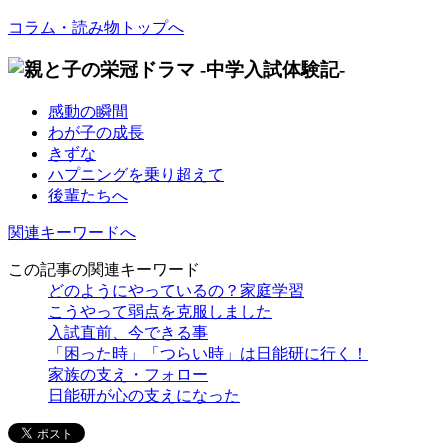
コラム・読み物トップへ
感動の瞬間
わが子の成長
きずな
ハプニングを乗り超えて
後輩たちへ
関連キーワードへ
この記事の関連キーワード
どのようにやっているの？家庭学習
こうやって弱点を克服しました
入試直前、今できる事
「困った時」「つらい時」は日能研に行く！
家族の支え・フォロー
日能研が心の支えになった