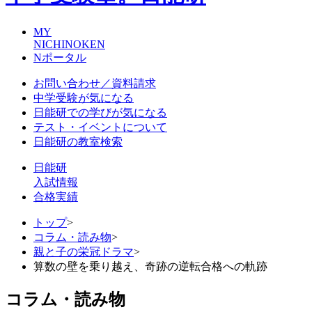
MY
NICHINOKEN
Nポータル
お問い合わせ／資料請求
中学受験が気になる
日能研での学びが気になる
テスト・イベントについて
日能研の教室検索
日能研
入試情報
合格実績
トップ
>
コラム・読み物
>
親と子の栄冠ドラマ
>
算数の壁を乗り越え、奇跡の逆転合格への軌跡
コラム・読み物