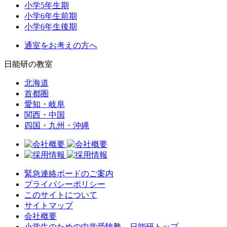
小学5年生期
小学6年生前期
小学6年生後期
通室をお考えの方へ
日能研の教室
北海道
首都圏
愛知・岐阜
関西・中国
四国・九州・沖縄
緊急連絡ボードのご案内
プライバシーポリシー
このサイトについて
サイトマップ
会社概要
小学生のための中学受験塾。日能研トップ