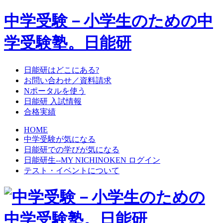
中学受験－小学生のための中
学受験塾。日能研
日能研はどこにある?
お問い合わせ／資料請求
Nポータルを使う
日能研 入試情報
合格実績
HOME
中学受験が気になる
日能研での学びが気になる
日能研生--MY NICHINOKEN ログイン
テスト・イベントについて