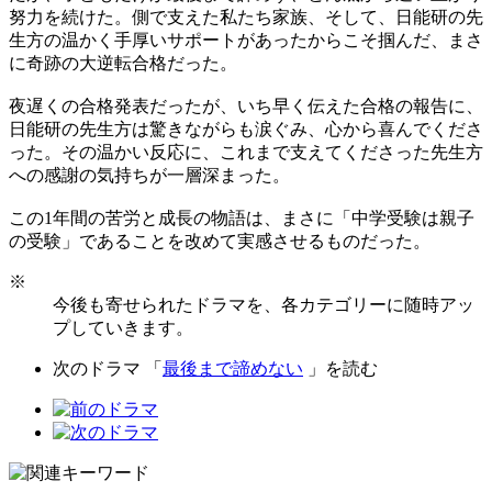
努力を続けた。側で支えた私たち家族、そして、日能研の先
生方の温かく手厚いサポートがあったからこそ掴んだ、まさ
に奇跡の大逆転合格だった。
夜遅くの合格発表だったが、いち早く伝えた合格の報告に、
日能研の先生方は驚きながらも涙ぐみ、心から喜んでくださ
った。その温かい反応に、これまで支えてくださった先生方
への感謝の気持ちが一層深まった。
この1年間の苦労と成長の物語は、まさに「中学受験は親子
の受験」であることを改めて実感させるものだった。
※
今後も寄せられたドラマを、各カテゴリーに随時アッ
プしていきます。
次のドラマ 「
最後まで諦めない
」を読む