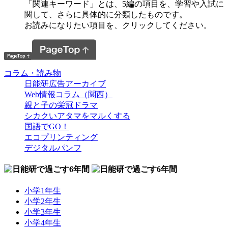
「関連キーワード」とは、5編の項目を、学習や入試に
関して、さらに具体的に分類したものです。
お読みになりたい項目を、クリックしてください。
コラム・読み物
日能研広告アーカイブ
Web情報コラム（関西）
親と子の栄冠ドラマ
シカクいアタマをマルくする
国語でGO！
エコプリンティング
デジタルパンフ
小学1年生
小学2年生
小学3年生
小学4年生