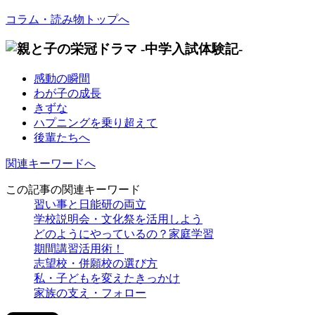
コラム・読み物トップへ
感動の瞬間
わが子の成長
きずな
ハプニングを乗り超えて
後輩たちへ
関連キーワードへ
この記事の関連キーワード
習い事と日能研の両立
学校説明会・文化祭を活用しよう
どのようにやっているの？家庭学習
期間講習活用術！
志望校・併願校の選び方
私・子どもを変えたきっかけ
家族の支え・フォロー