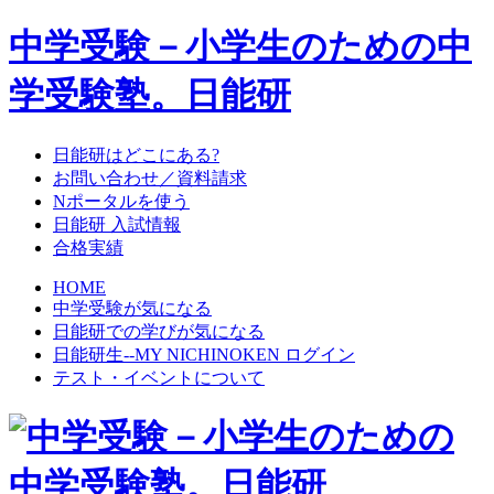
中学受験－小学生のための中
学受験塾。日能研
日能研はどこにある?
お問い合わせ／資料請求
Nポータルを使う
日能研 入試情報
合格実績
HOME
中学受験が気になる
日能研での学びが気になる
日能研生--MY NICHINOKEN ログイン
テスト・イベントについて