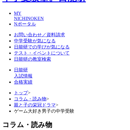
MY
NICHINOKEN
Nポータル
お問い合わせ／資料請求
中学受験が気になる
日能研での学びが気になる
テスト・イベントについて
日能研の教室検索
日能研
入試情報
合格実績
トップ
>
コラム・読み物
>
親と子の栄冠ドラマ
>
ゲーム大好き男子の中学受験
コラム・読み物