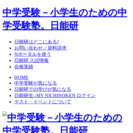
中学受験－小学生のための中
学受験塾。日能研
日能研はどこにある?
お問い合わせ／資料請求
Nポータルを使う
日能研 入試情報
合格実績
HOME
中学受験が気になる
日能研での学びが気になる
日能研生--MY NICHINOKEN ログイン
テスト・イベントについて