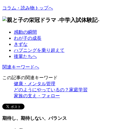
コラム・読み物トップへ
感動の瞬間
わが子の成長
きずな
ハプニングを乗り超えて
後輩たちへ
関連キーワードへ
この記事の関連キーワード
健康・メンタル管理
どのようにやっているの？家庭学習
家族の支え・フォロー
期待し、期待しない、バランス