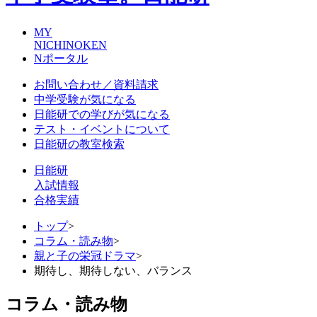
MY
NICHINOKEN
Nポータル
お問い合わせ／資料請求
中学受験が気になる
日能研での学びが気になる
テスト・イベントについて
日能研の教室検索
日能研
入試情報
合格実績
トップ
>
コラム・読み物
>
親と子の栄冠ドラマ
>
期待し、期待しない、バランス
コラム・読み物