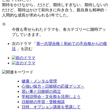
期待をかけながら、だけど、期待しすぎない、期待しないの
だけど、期待はかけて前向きに向き合う。親自身も精神的・
人間的な成長が求められる1年でした。
※
今後も寄せられたドラマを、各カテゴリーに随時アッ
プしていきます。
次のドラマ 「
第一志望合格！初めての不合格からの復
活
」を読む
健康・メンタル管理
心強い味方～日能研の応援グッズ～
習い事と日能研の両立
学校説明会・文化祭を活用しよう
日能研の学習・受験相談
日特、オプション講座を受講して