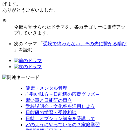
げます。
ありがとうございました。
※
今後も寄せられたドラマを、各カテゴリーに随時アッ
プしていきます。
次のドラマ 「
受験で終わらない、その先に繋がる学び
」を読む
健康・メンタル管理
心強い味方～日能研の応援グッズ～
習い事と日能研の両立
学校説明会・文化祭を活用しよう
日能研の学習・受験相談
日特、オプション講座を受講して
どのようにやっているの？家庭学習