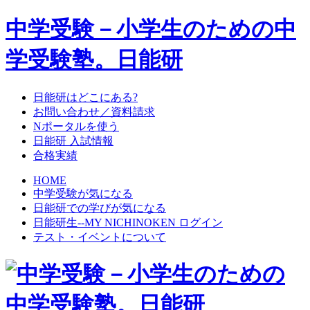
中学受験－小学生のための中
学受験塾。日能研
日能研はどこにある?
お問い合わせ／資料請求
Nポータルを使う
日能研 入試情報
合格実績
HOME
中学受験が気になる
日能研での学びが気になる
日能研生--MY NICHINOKEN ログイン
テスト・イベントについて