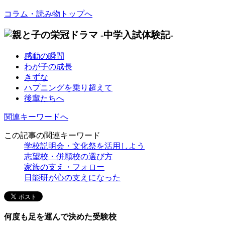
コラム・読み物トップへ
感動の瞬間
わが子の成長
きずな
ハプニングを乗り超えて
後輩たちへ
関連キーワードへ
この記事の関連キーワード
学校説明会・文化祭を活用しよう
志望校・併願校の選び方
家族の支え・フォロー
日能研が心の支えになった
何度も足を運んで決めた受験校