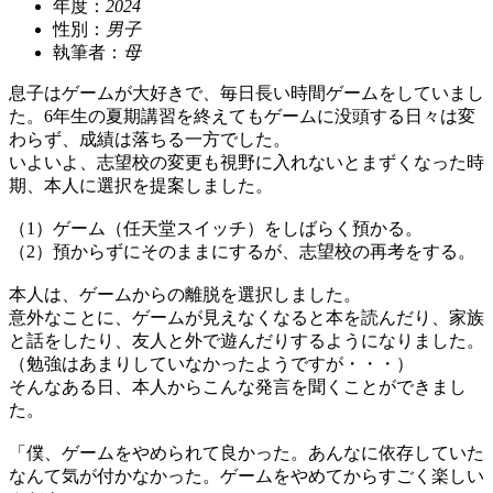
年度：
2024
性別：
男子
執筆者：
母
息子はゲームが大好きで、毎日長い時間ゲームをしていまし
た。6年生の夏期講習を終えてもゲームに没頭する日々は変
わらず、成績は落ちる一方でした。
いよいよ、志望校の変更も視野に入れないとまずくなった時
期、本人に選択を提案しました。
（1）ゲーム（任天堂スイッチ）をしばらく預かる。
（2）預からずにそのままにするが、志望校の再考をする。
本人は、ゲームからの離脱を選択しました。
意外なことに、ゲームが見えなくなると本を読んだり、家族
と話をしたり、友人と外で遊んだりするようになりました。
（勉強はあまりしていなかったようですが・・・）
そんなある日、本人からこんな発言を聞くことができまし
た。
「僕、ゲームをやめられて良かった。あんなに依存していた
なんて気が付かなかった。ゲームをやめてからすごく楽しい