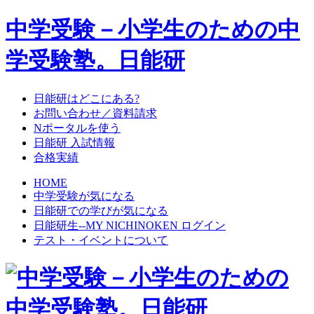
中学受験－小学生のための中
学受験塾。日能研
日能研はどこにある?
お問い合わせ／資料請求
Nポータルを使う
日能研 入試情報
合格実績
HOME
中学受験が気になる
日能研での学びが気になる
日能研生--MY NICHINOKEN ログイン
テスト・イベントについて