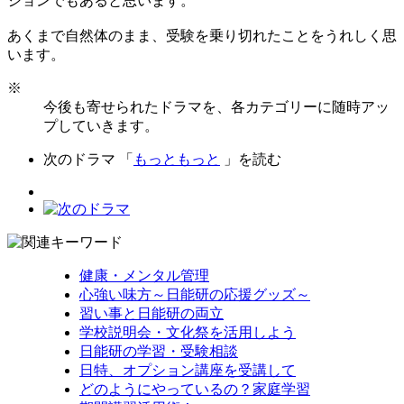
ションでもあると思います。
あくまで自然体のまま、受験を乗り切れたことをうれしく思
います。
※
今後も寄せられたドラマを、各カテゴリーに随時アッ
プしていきます。
次のドラマ 「
もっともっと
」を読む
健康・メンタル管理
心強い味方～日能研の応援グッズ～
習い事と日能研の両立
学校説明会・文化祭を活用しよう
日能研の学習・受験相談
日特、オプション講座を受講して
どのようにやっているの？家庭学習