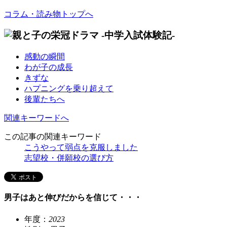
コラム・読み物トップへ
感動の瞬間
わが子の成長
きずな
ハプニングを乗り超えて
後輩たちへ
関連キーワードへ
この記事の関連キーワード
こうやって弱点を克服しました
志望校・併願校の選び方
男子はあと伸びだからを信じて・・・
年度：
2023