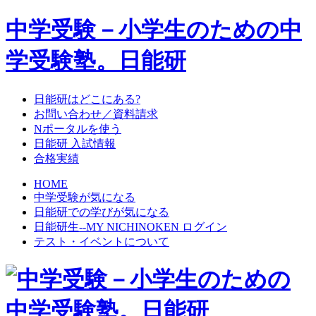
中学受験－小学生のための中
学受験塾。日能研
日能研はどこにある?
お問い合わせ／資料請求
Nポータルを使う
日能研 入試情報
合格実績
HOME
中学受験が気になる
日能研での学びが気になる
日能研生--MY NICHINOKEN ログイン
テスト・イベントについて