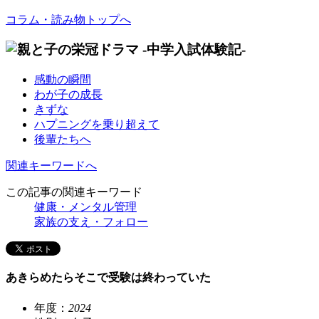
コラム・読み物トップへ
感動の瞬間
わが子の成長
きずな
ハプニングを乗り超えて
後輩たちへ
関連キーワードへ
この記事の関連キーワード
健康・メンタル管理
家族の支え・フォロー
あきらめたらそこで受験は終わっていた
年度：
2024