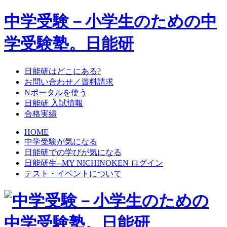
中学受験－小学生のための中
学受験塾。日能研
日能研はどこにある?
お問い合わせ／資料請求
Nポータルを使う
日能研 入試情報
合格実績
HOME
中学受験が気になる
日能研での学びが気になる
日能研生--MY NICHINOKEN ログイン
テスト・イベントについて