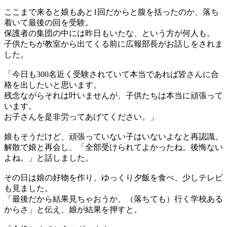
ここまで来ると娘もあと1回だからと腹を括ったのか、落ち
着いて最後の回を受験。
保護者の集団の中には昨日もいたな、という方が何人も。
子供たちが教室から出てくる前に広報部長がお話しをされま
した。
「今日も300名近く受験されていて本当であれば皆さんに合
格を出したいと思います。
残念ながらそれは叶いませんが、子供たちは本当に頑張って
います。
お子さんを是非労ってあげてください。」
娘もそうだけど、頑張っていない子はいないよなと再認識。
解散で娘と再会し、「全部受けられてよかったね。後悔ない
よね。」と話しました。
その日は娘の好物を作り、ゆっくり夕飯を食べ、少しテレビ
も見ました。
「最後だから結果見ちゃおうか、（落ちても）行く学校ある
からさ」と伝え、娘が結果を押すと。