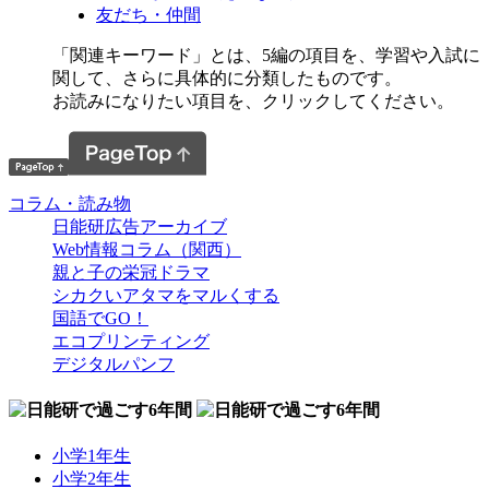
友だち・仲間
「関連キーワード」とは、5編の項目を、学習や入試に
関して、さらに具体的に分類したものです。
お読みになりたい項目を、クリックしてください。
コラム・読み物
日能研広告アーカイブ
Web情報コラム（関西）
親と子の栄冠ドラマ
シカクいアタマをマルくする
国語でGO！
エコプリンティング
デジタルパンフ
小学1年生
小学2年生