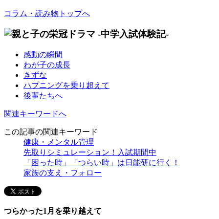
コラム・読み物トップへ
感動の瞬間
わが子の成長
きずな
ハプニングを乗り超えて
後輩たちへ
関連キーワードへ
この記事の関連キーワード
健康・メンタル管理
先取りシミュレーション！入試期間中
「困った時」「つらい時」は日能研に行く！
家族の支え・フォロー
つらかった1月を乗り越えて