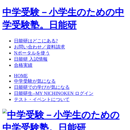
中学受験－小学生のための中
学受験塾。日能研
日能研はどこにある?
お問い合わせ／資料請求
Nポータルを使う
日能研 入試情報
合格実績
HOME
中学受験が気になる
日能研での学びが気になる
日能研生--MY NICHINOKEN ログイン
テスト・イベントについて