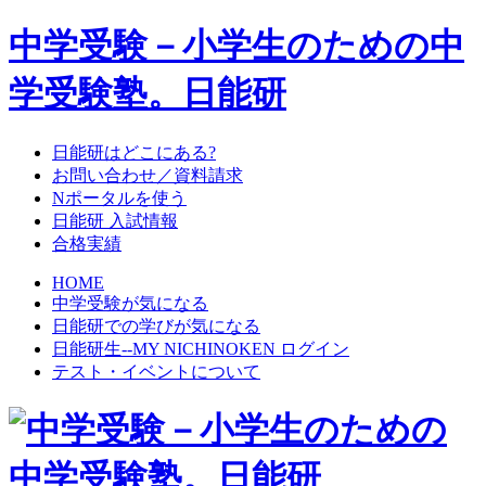
中学受験－小学生のための中
学受験塾。日能研
日能研はどこにある?
お問い合わせ／資料請求
Nポータルを使う
日能研 入試情報
合格実績
HOME
中学受験が気になる
日能研での学びが気になる
日能研生--MY NICHINOKEN ログイン
テスト・イベントについて