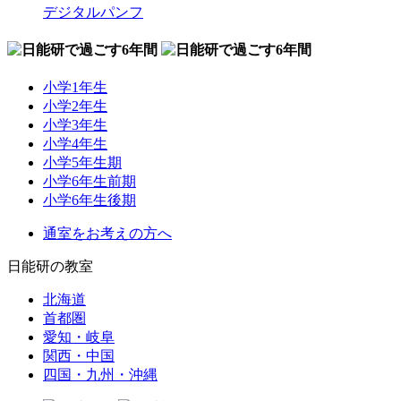
デジタルパンフ
小学1年生
小学2年生
小学3年生
小学4年生
小学5年生期
小学6年生前期
小学6年生後期
通室をお考えの方へ
日能研の教室
北海道
首都圏
愛知・岐阜
関西・中国
四国・九州・沖縄