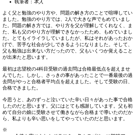
執筆者：
本人
よく父と勉強のやり方や、問題の解き方のことで喧嘩してい
ました。勉強のやり方では、2人で大きな声でもめていまし
た。問題の解き方では、やり方を父が理解してくれなく、ま
た、私も父のやり方が理解できなかったため、もめていまし
た。とてもイライラしていましたが、私はそれがあったおか
げで、苦手な社会が少しできるようになりました。そして、
父も勉強は出来ない方だったので、父もいくつか覚えること
が出来たと思います。
最初は志望校の4科目受験の過去問は合格最低点を超えませ
んでした。しかし、さっきの事があったことで一番最後の過
去問がやっと合格者平均点を超えました。そして受験の日、
合格できました。
今思うと、あのずっと泣いていた辛い日々があった事で合格
したのだと思います。父にはとても感謝しています。父も初
めて自分の娘に受験させて働きながら合格まで導いたのだか
ら、私よりも辛い思いをしてやっていたのだと思います。
※