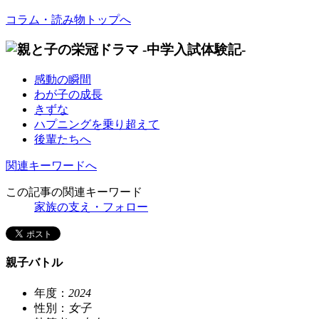
コラム・読み物トップへ
感動の瞬間
わが子の成長
きずな
ハプニングを乗り超えて
後輩たちへ
関連キーワードへ
この記事の関連キーワード
家族の支え・フォロー
親子バトル
年度：
2024
性別：
女子