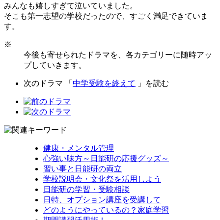
みんなも嬉しすぎて泣いていました。
そこも第一志望の学校だったので、すごく満足できていま
す。
※
今後も寄せられたドラマを、各カテゴリーに随時アッ
プしていきます。
次のドラマ 「
中学受験を終えて
」を読む
健康・メンタル管理
心強い味方～日能研の応援グッズ～
習い事と日能研の両立
学校説明会・文化祭を活用しよう
日能研の学習・受験相談
日特、オプション講座を受講して
どのようにやっているの？家庭学習