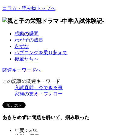
コラム・読み物トップへ
感動の瞬間
わが子の成長
きずな
ハプニングを乗り超えて
後輩たちへ
関連キーワードへ
この記事の関連キーワード
入試直前、今できる事
家族の支え・フォロー
あきらめずに問題を解いて、掴み取った
年度：
2025