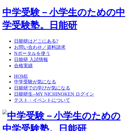
中学受験－小学生のための中
学受験塾。日能研
日能研はどこにある?
お問い合わせ／資料請求
Nポータルを使う
日能研 入試情報
合格実績
HOME
中学受験が気になる
日能研での学びが気になる
日能研生--MY NICHINOKEN ログイン
テスト・イベントについて