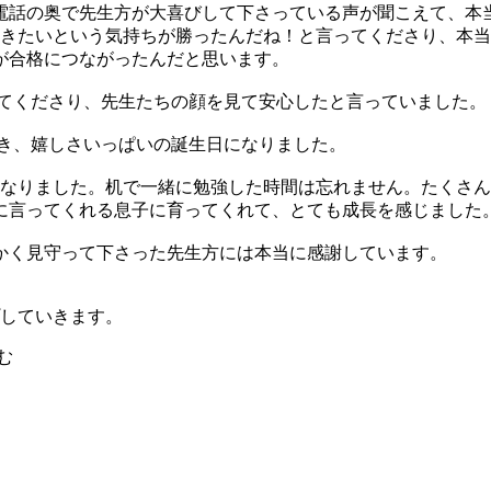
電話の奥で先生方が大喜びして下さっている声が聞こえて、本
に行きたいという気持ちが勝ったんだね！と言ってくださり、本
が合格につながったんだと思います。
してくださり、先生たちの顔を見て安心したと言っていました。
だき、嬉しさいっぱいの誕生日になりました。
になりました。机で一緒に勉強した時間は忘れません。たくさ
に言ってくれる息子に育ってくれて、とても成長を感じました
かく見守って下さった先生方には本当に感謝しています。
していきます。
む