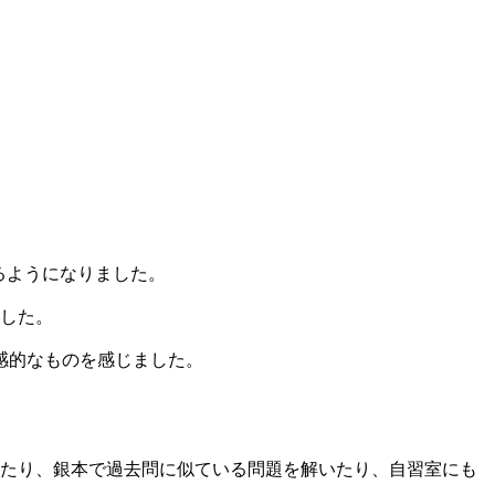
るようになりました。
ました。
感的なものを感じました。
えたり、銀本で過去問に似ている問題を解いたり、自習室にも
。