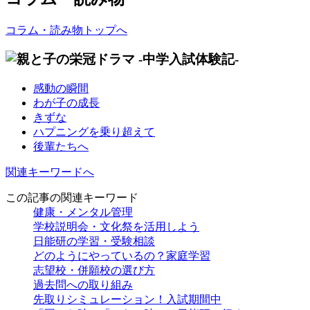
コラム・読み物トップへ
感動の瞬間
わが子の成長
きずな
ハプニングを乗り超えて
後輩たちへ
関連キーワードへ
この記事の関連キーワード
健康・メンタル管理
学校説明会・文化祭を活用しよう
日能研の学習・受験相談
どのようにやっているの？家庭学習
志望校・併願校の選び方
過去問への取り組み
先取りシミュレーション！入試期間中