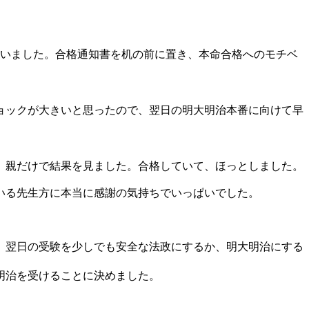
思いました。合格通知書を机の前に置き、本命合格へのモチベ
ョックが大きいと思ったので、翌日の明大明治本番に向けて早
、親だけで結果を見ました。合格していて、ほっとしました。
いる先生方に本当に感謝の気持ちでいっぱいでした。
、翌日の受験を少しでも安全な法政にするか、明大明治にする
明治を受けることに決めました。