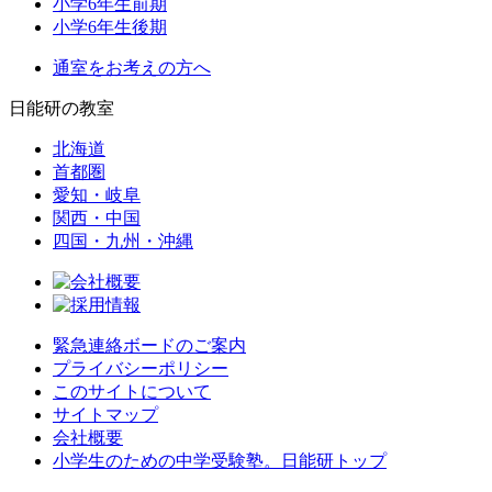
小学6年生前期
小学6年生後期
通室をお考えの方へ
日能研の教室
北海道
首都圏
愛知・岐阜
関西・中国
四国・九州・沖縄
緊急連絡ボードのご案内
プライバシーポリシー
このサイトについて
サイトマップ
会社概要
小学生のための中学受験塾。日能研トップ