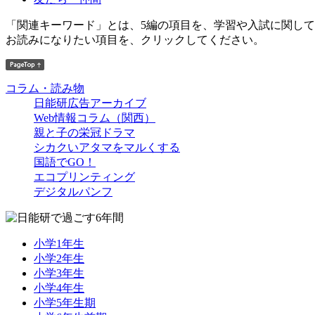
「関連キーワード」とは、5編の項目を、学習や入試に関し
お読みになりたい項目を、クリックしてください。
コラム・読み物
日能研広告アーカイブ
Web情報コラム（関西）
親と子の栄冠ドラマ
シカクいアタマをマルくする
国語でGO！
エコプリンティング
デジタルパンフ
小学1年生
小学2年生
小学3年生
小学4年生
小学5年生期