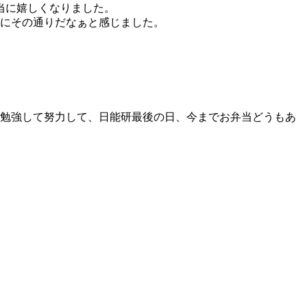
当に嬉しくなりました。
当にその通りだなぁと感じました。
ん勉強して努力して、日能研最後の日、今までお弁当どうもあ
。