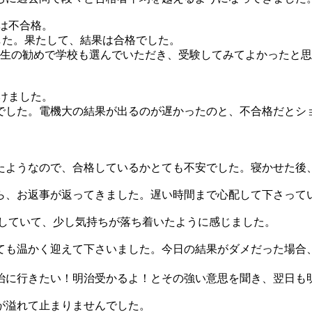
は不合格。
した。果たして、結果は合格でした。
先生の勧めで学校も選んでいただき、受験してみてよかったと
受けました。
者でした。電機大の結果が出るのが遅かったのと、不合格だとシ
たようなので、合格しているかとても不安でした。寝かせた後
ら、お返事が返ってきました。遅い時間まで心配して下さって
としていて、少し気持ちが落ち着いたように感じました。
ても温かく迎えて下さいました。今日の結果がダメだった場合
治に行きたい！明治受かるよ！とその強い意思を聞き、翌日も
が溢れて止まりませんでした。