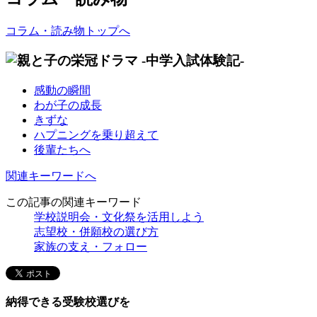
コラム・読み物トップへ
感動の瞬間
わが子の成長
きずな
ハプニングを乗り超えて
後輩たちへ
関連キーワードへ
この記事の関連キーワード
学校説明会・文化祭を活用しよう
志望校・併願校の選び方
家族の支え・フォロー
納得できる受験校選びを