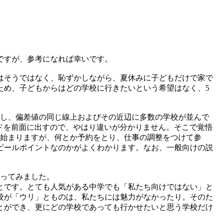
ですが、参考になれば幸いです。
はそうではなく、恥ずかしながら、夏休みに子どもだけで家で
ため、子どもからはどの学校に行きたいという希望はなく、5
かし、偏差値の同じ線上およびその近辺に多数の学校が並んで
ドを前面に出すので、やはり違いが分かりません。そこで覚悟
が始まりますが、何とか予約をとり、仕事の調整をつけて参
ピールポイントなのかがよくわかります。なお、一般向けの説
行ってみました。
とです。とても人気がある中学でも「私たち向けではない」と
校が「ウリ」とものは、私たちには魅力がなかったり。そのた
とができ、更にどの学校であっても行かせたいと思う学校だけ