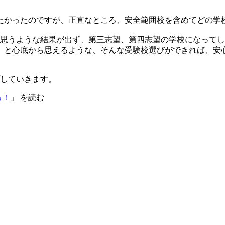
たかったのですが、正直なところ、安全範囲校を含めてどの学
、思うような結果が出ず、第三志望、第四志望の学校になって
」と心底から思えるような、そんな受験校選びができれば、安
していきます。
る！
」 を読む