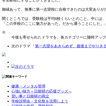
を受験校にすることができました。
御縁あって、無事に第一志望校に合格できたのは大変ありが
聞くところでは、受験校は平均8校くらいとのこと。中には
「この学校のここに魅力があった。だから通うことにした。
※
今後も寄せられたドラマを、各カテゴリーに随時アップ
次のドラマ 「
第一志望をあきらめず、最後までやりき
健康・メンタル管理
心強い味方～日能研の応援グッズ～
習い事と日能研の両立
学校説明会・文化祭を活用しよう