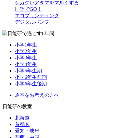
シカクいアタマをマルくする
国語でGO！
エコプリンティング
デジタルパンフ
小学1年生
小学2年生
小学3年生
小学4年生
小学5年生期
小学6年生前期
小学6年生後期
通室をお考えの方へ
日能研の教室
北海道
首都圏
愛知・岐阜
関西・中国