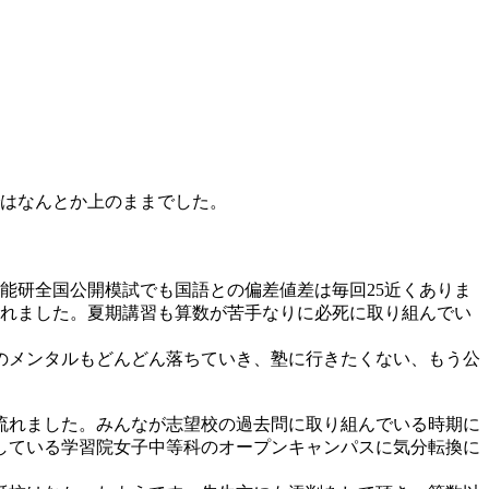
ではなんとか上のままでした。
能研全国公開模試でも国語との偏差値差は毎回25近くありま
われました。夏期講習も算数が苦手なりに必死に取り組んでい
のメンタルもどんどん落ちていき、塾に行きたくない、もう公
流れました。みんなが志望校の過去問に取り組んでいる時期に
している学習院女子中等科のオープンキャンパスに気分転換に