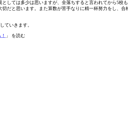
親としては多少は思いますが、全落ちすると言われてから5校
大切だと思います。また算数が苦手なりに精一杯努力をし、合
していきます。
る！
」 を読む