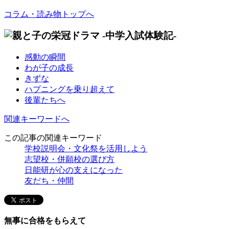
コラム・読み物トップへ
感動の瞬間
わが子の成長
きずな
ハプニングを乗り超えて
後輩たちへ
関連キーワードへ
この記事の関連キーワード
学校説明会・文化祭を活用しよう
志望校・併願校の選び方
日能研が心の支えになった
友だち・仲間
無事に合格をもらえて