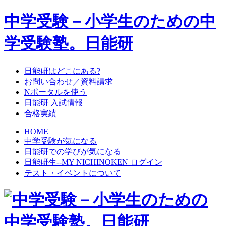
中学受験－小学生のための中
学受験塾。日能研
日能研はどこにある?
お問い合わせ／資料請求
Nポータルを使う
日能研 入試情報
合格実績
HOME
中学受験が気になる
日能研での学びが気になる
日能研生--MY NICHINOKEN ログイン
テスト・イベントについて