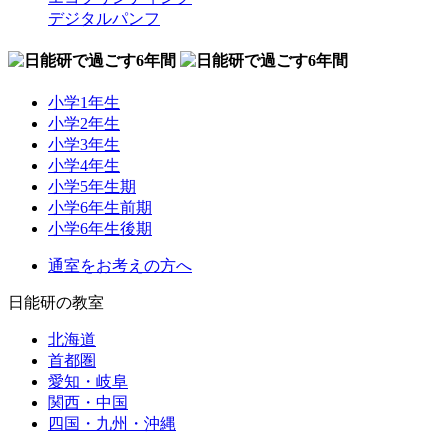
デジタルパンフ
小学1年生
小学2年生
小学3年生
小学4年生
小学5年生期
小学6年生前期
小学6年生後期
通室をお考えの方へ
日能研の教室
北海道
首都圏
愛知・岐阜
関西・中国
四国・九州・沖縄