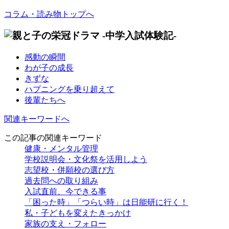
コラム・読み物トップへ
感動の瞬間
わが子の成長
きずな
ハプニングを乗り超えて
後輩たちへ
関連キーワードへ
この記事の関連キーワード
健康・メンタル管理
学校説明会・文化祭を活用しよう
志望校・併願校の選び方
過去問への取り組み
入試直前、今できる事
「困った時」「つらい時」は日能研に行く！
私・子どもを変えたきっかけ
家族の支え・フォロー