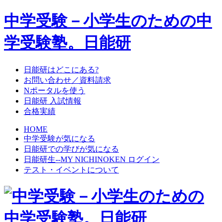
中学受験－小学生のための中
学受験塾。日能研
日能研はどこにある?
お問い合わせ／資料請求
Nポータルを使う
日能研 入試情報
合格実績
HOME
中学受験が気になる
日能研での学びが気になる
日能研生--MY NICHINOKEN ログイン
テスト・イベントについて