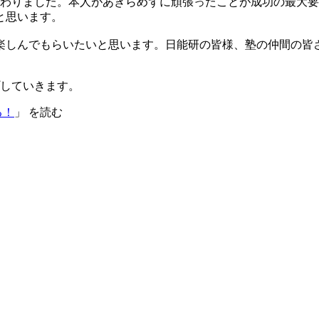
終わりました。本人があきらめずに頑張ったことが成功の最大
と思います。
楽しんでもらいたいと思います。日能研の皆様、塾の仲間の皆
していきます。
る！
」 を読む