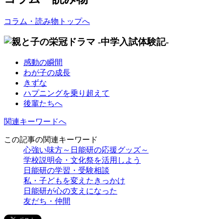
コラム・読み物トップへ
感動の瞬間
わが子の成長
きずな
ハプニングを乗り超えて
後輩たちへ
関連キーワードへ
この記事の関連キーワード
心強い味方～日能研の応援グッズ～
学校説明会・文化祭を活用しよう
日能研の学習・受験相談
私・子どもを変えたきっかけ
日能研が心の支えになった
友だち・仲間