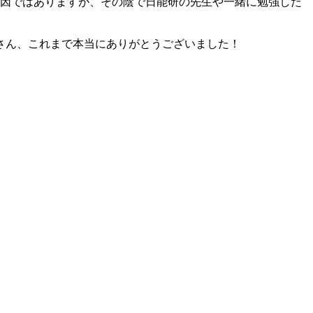
要因ではありますが、その陰で日能研の先生や一緒に勉強した
さん、これまで本当にありがとうございました！