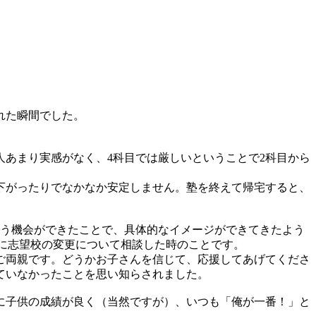
れた瞬間でした。
人あまり実感がなく、4科目では厳しいということで2科目から
下がったりでなかなか安定しません。塾を終えて帰宅すると、
合う機会ができたことで、具体的なイメージができてきたよう
に志望校の変更について相談した時のことです。
ご両親です。どうかお子さんを信じて、応援してあげてくださ
ていなかったことを思い知らされました。
に子供の成績が良く（当然ですが）、いつも「俺が一番！」と