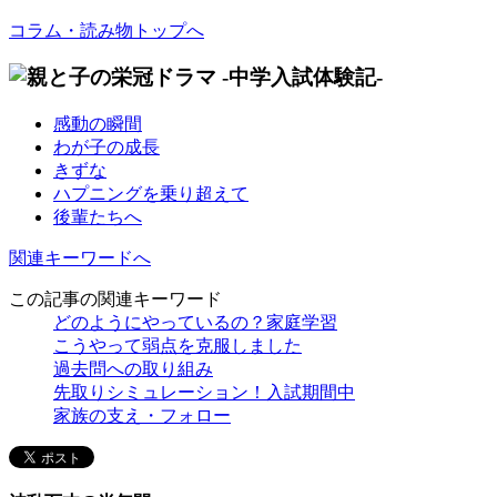
コラム・読み物トップへ
感動の瞬間
わが子の成長
きずな
ハプニングを乗り超えて
後輩たちへ
関連キーワードへ
この記事の関連キーワード
どのようにやっているの？家庭学習
こうやって弱点を克服しました
過去問への取り組み
先取りシミュレーション！入試期間中
家族の支え・フォロー