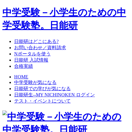
中学受験－小学生のための中
学受験塾。日能研
日能研はどこにある?
お問い合わせ／資料請求
Nポータルを使う
日能研 入試情報
合格実績
HOME
中学受験が気になる
日能研での学びが気になる
日能研生--MY NICHINOKEN ログイン
テスト・イベントについて