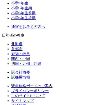
小学4年生
小学5年生期
小学6年生前期
小学6年生後期
通室をお考えの方へ
日能研の教室
北海道
首都圏
愛知・岐阜
関西・中国
四国・九州・沖縄
緊急連絡ボードのご案内
プライバシーポリシー
このサイトについて
サイトマップ