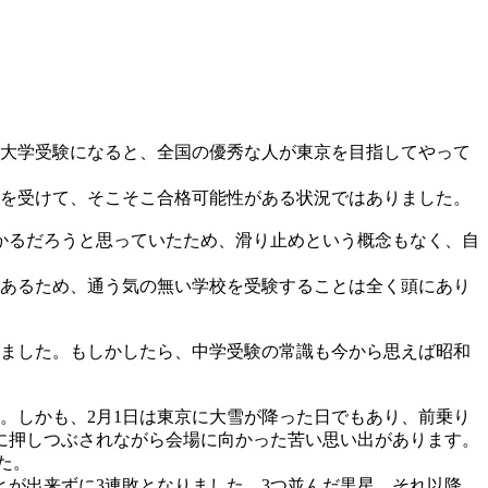
「大学受験になると、全国の優秀な人が東京を目指してやって
トを受けて、そこそこ合格可能性がある状況ではありました。
掛かるだろうと思っていたため、滑り止めという概念もなく、自
であるため、通う気の無い学校を受験することは全く頭にあり
れました。もしかしたら、中学受験の常識も今から思えば昭和
。しかも、2月1日は東京に大雪が降った日でもあり、前乗り
に押しつぶされながら会場に向かった苦い思い出があります。
た。
が出来ずに3連敗となりました。3つ並んだ黒星、それ以降、