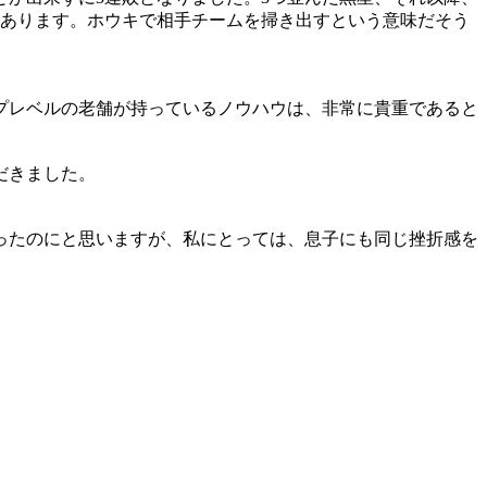
があります。ホウキで相手チームを掃き出すという意味だそう
プレベルの老舗が持っているノウハウは、非常に貴重であると
だきました。
ったのにと思いますが、私にとっては、息子にも同じ挫折感を