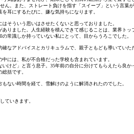
ません。また、ストレート負けを指す「スイーブ」という言葉
葉を耳にするたびに、嫌な気持ちになります。
にはそういう思いはさせたくないと思っておりました。
がありました。人生経験を積んできて感じることは、業界トッ
和の常識しか持っていない私にとって、目からうろこでした。
的確なアドバイスとカリキュラムで、親子ともども導いていた
の中には、私が不合格だった学校も含まれています。
ないけど」と言う息子。35年前の自分に分けてもらえたら良か
の総括です。
方もない時間を経て、雪解けのように解消されたのでした。
していきます。