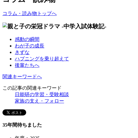
コラム・読み物トップへ
感動の瞬間
わが子の成長
きずな
ハプニングを乗り超えて
後輩たちへ
関連キーワードへ
この記事の関連キーワード
日能研の学習・受験相談
家族の支え・フォロー
35年間待ちました