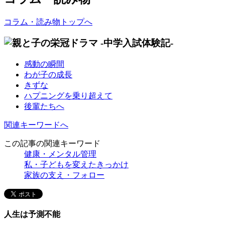
コラム・読み物トップへ
感動の瞬間
わが子の成長
きずな
ハプニングを乗り超えて
後輩たちへ
関連キーワードへ
この記事の関連キーワード
健康・メンタル管理
私・子どもを変えたきっかけ
家族の支え・フォロー
人生は予測不能