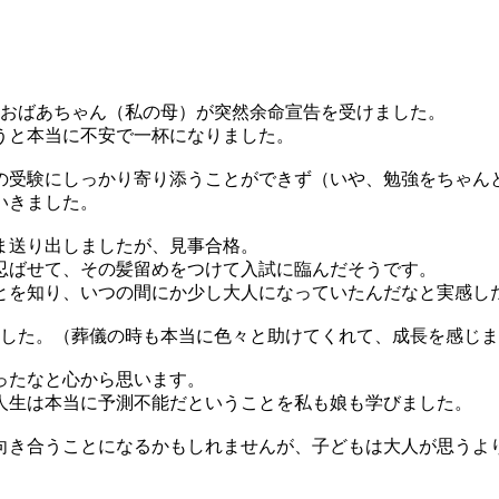
のおばあちゃん（私の母）が突然余命宣告を受けました。
うと本当に不安で一杯になりました。
の受験にしっかり寄り添うことができず（いや、勉強をちゃん
いきました。
ま送り出しましたが、見事合格。
忍ばせて、その髪留めをつけて入試に臨んだそうです。
とを知り、いつの間にか少し大人になっていたんだなと実感し
ました。（葬儀の時も本当に色々と助けてくれて、成長を感じ
ったなと心から思います。
人生は本当に予測不能だということを私も娘も学びました。
向き合うことになるかもしれませんが、子どもは大人が思うよ