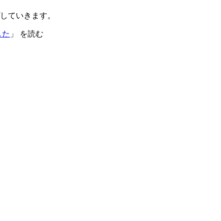
していきます。
した
」 を読む