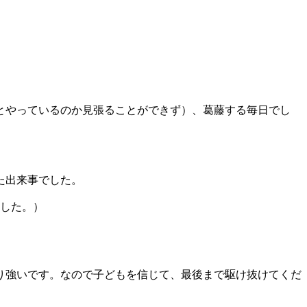
とやっているのか見張ることができず）、葛藤する毎日でし
た出来事でした。
ました。）
り強いです。なので子どもを信じて、最後まで駆け抜けてくだ