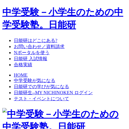
中学受験－小学生のための中
学受験塾。日能研
日能研はどこにある?
お問い合わせ／資料請求
Nポータルを使う
日能研 入試情報
合格実績
HOME
中学受験が気になる
日能研での学びが気になる
日能研生--MY NICHINOKEN ログイン
テスト・イベントについて