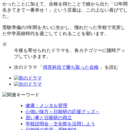
かったことに加えて、合格を得たことで娘から出た「12年間
生きてきて一番幸せ！」という言葉は、この上ない喜びでし
た。
受験準備の3年間を大いに生かし、憧れだった学校で充実し
た中学高校時代を過ごしてくれることを願います。
※
今後も寄せられたドラマを、各カテゴリーに随時アッ
プしていきます。
次のドラマ 「
得意科目で勝ち取った合格
」を読む
健康・メンタル管理
心強い味方～日能研の応援グッズ～
習い事と日能研の両立
学校説明会・文化祭を活用しよう
日能研の学習・受験相談