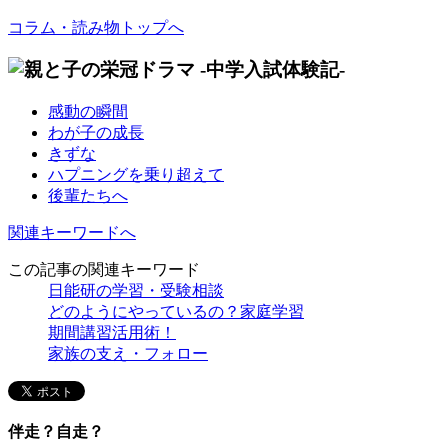
コラム・読み物トップへ
感動の瞬間
わが子の成長
きずな
ハプニングを乗り超えて
後輩たちへ
関連キーワードへ
この記事の関連キーワード
日能研の学習・受験相談
どのようにやっているの？家庭学習
期間講習活用術！
家族の支え・フォロー
伴走？自走？