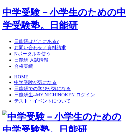
中学受験－小学生のための中
学受験塾。日能研
日能研はどこにある?
お問い合わせ／資料請求
Nポータルを使う
日能研 入試情報
合格実績
HOME
中学受験が気になる
日能研での学びが気になる
日能研生--MY NICHINOKEN ログイン
テスト・イベントについて