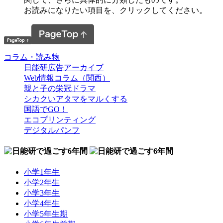
お読みになりたい項目を、クリックしてください。
コラム・読み物
日能研広告アーカイブ
Web情報コラム（関西）
親と子の栄冠ドラマ
シカクいアタマをマルくする
国語でGO！
エコプリンティング
デジタルパンフ
小学1年生
小学2年生
小学3年生
小学4年生
小学5年生期