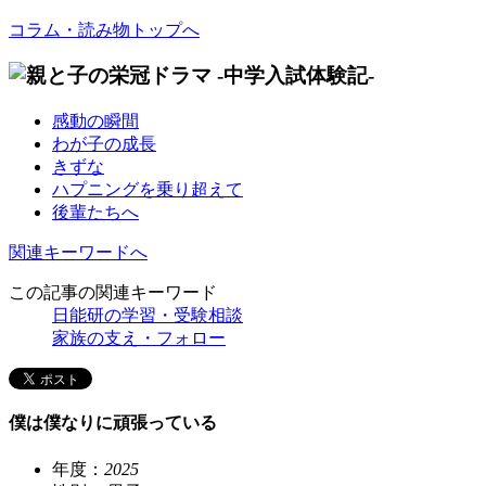
コラム・読み物トップへ
感動の瞬間
わが子の成長
きずな
ハプニングを乗り超えて
後輩たちへ
関連キーワードへ
この記事の関連キーワード
日能研の学習・受験相談
家族の支え・フォロー
僕は僕なりに頑張っている
年度：
2025