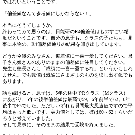
ではないということです。
「偏差値なんて参考値にしかならない！」
本当にそうでしょうか。
終わってみて思うのは、日能研のR4偏差値はものすごい精
度だということです。自分の息子も、クラスの子たちも、見
事に本物の、R4偏差値通りの結果を叩き出しています。
どうか今後のみなさん、偏差値に一喜一憂してください。息
子さん娘さんのありのままの偏差値に注目してください。
先生も塾長さんも「成績に一喜一憂するな」というかもしれ
ません。でも数値は残酷にさまざまのものを映し出す鏡でも
あります。
話を続けると、息子は、5年の途中でRクラス（Mクラス）
にあがり、5年の後半偏差値は最高で59。6年前半で62。6年
後半で65でした。ただしいずれも瞬間最大風速値ですので平
均はもっと低いです。実力値としては、彼は60～62くらいだ
ろうと考えていました。
そして見事に、そのままの結果で受験を終えました。