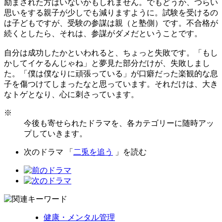
励まされた方はいないかもしれません。でもどうか、つらい
思いをする親子が少しでも減りますように。試験を受けるの
は子どもですが、受験の参謀は親（と塾側）です。不合格が
続くとしたら、それは、参謀がダメだということです。
自分は成功したかといわれると、ちょっと失敗です。「もし
かしてイケるんじゃね」と夢見た部分だけが、失敗しまし
た。「僕は僕なりに頑張っている」が口癖だった楽観的な息
子を傷つけてしまったなと思っています。それだけは、大き
なトゲとなり、心に刺さっています。
※
今後も寄せられたドラマを、各カテゴリーに随時アッ
プしていきます。
次のドラマ 「
二兎を追う
」を読む
健康・メンタル管理