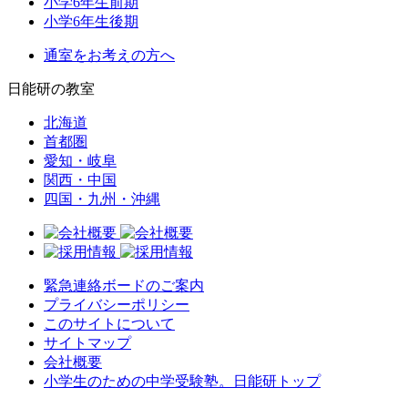
小学6年生前期
小学6年生後期
通室をお考えの方へ
日能研の教室
北海道
首都圏
愛知・岐阜
関西・中国
四国・九州・沖縄
緊急連絡ボードのご案内
プライバシーポリシー
このサイトについて
サイトマップ
会社概要
小学生のための中学受験塾。日能研トップ