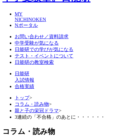
MY
NICHINOKEN
Nポータル
お問い合わせ／資料請求
中学受験が気になる
日能研での学びが気になる
テスト・イベントについて
日能研の教室検索
日能研
入試情報
合格実績
トップ
>
コラム・読み物
>
親と子の栄冠ドラマ
>
3連続の「不合格」のあとに・・・・・・
コラム・読み物