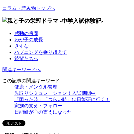
コラム・読み物トップへ
感動の瞬間
わが子の成長
きずな
ハプニングを乗り超えて
後輩たちへ
関連キーワードへ
この記事の関連キーワード
健康・メンタル管理
先取りシミュレーション！入試期間中
「困った時」「つらい時」は日能研に行く！
家族の支え・フォロー
日能研が心の支えになった