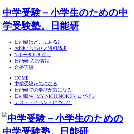
中学受験－小学生のための中
学受験塾。日能研
日能研はどこにある?
お問い合わせ／資料請求
Nポータルを使う
日能研 入試情報
合格実績
HOME
中学受験が気になる
日能研での学びが気になる
日能研生--MY NICHINOKEN ログイン
テスト・イベントについて