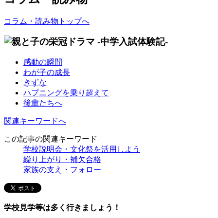
コラム・読み物トップへ
感動の瞬間
わが子の成長
きずな
ハプニングを乗り超えて
後輩たちへ
関連キーワードへ
この記事の関連キーワード
学校説明会・文化祭を活用しよう
繰り上がり・補欠合格
家族の支え・フォロー
学校見学等は多く行きましょう！