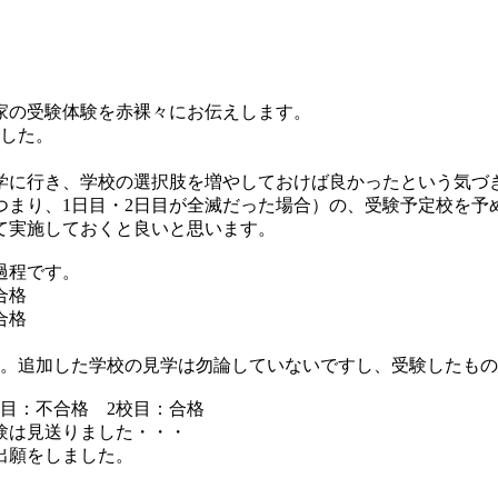
家の受験体験を赤裸々にお伝えします。
でした。
学に行き、学校の選択肢を増やしておけば良かったという気づ
つまり、1日目・2日目が全滅だった場合）の、受験予定校を予
て実施しておくと良いと思います。
過程です。
合格
合格
加。追加した学校の見学は勿論していないですし、受験したも
校目：不合格 2校目：合格
受験は見送りました・・・
出願をしました。