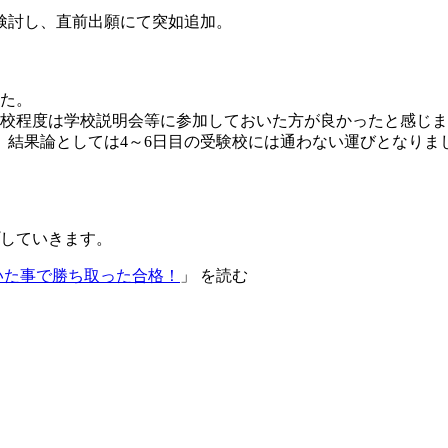
検討し、直前出願にて突如追加。
した。
10校程度は学校説明会等に参加しておいた方が良かったと感じ
、結果論としては4～6日目の受験校には通わない運びとなりま
していきます。
いた事で勝ち取った合格！
」 を読む