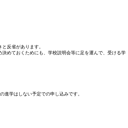
きと反省があります。
め決めておくためにも、学校説明会等に足を運んで、受ける学
のの進学はしない予定での申し込みです。