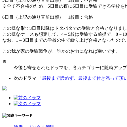
5日目（上記の通り直前出願） 1校目：不合格
※全て不合格のため、5日目の夜に6日目に受験できる学校を
6日目（上記の通り直前出願） 1校目：合格
この様な形で3日目以降はドタバタでの受験と合格となりま
この様なケースも想定して、4～5校は受験する前提で、8～
なお、1～3日目までの学校の中で繰り上げ合格となったので
この我が家の受験戦争が、誰かのお力になれば幸いです。
※
今後も寄せられたドラマを、各カテゴリーに随時アップ
次のドラマ 「
最後まで諦めず、最後まで付き添って頂