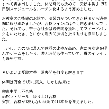
すべて書き出しました。休憩時間も決めて、受験本番まで曜
日別スケジュールをルーチン化するよう努めました。
お教室のご指導のお陰で、演習力がついてきた秋頃から過去
問に取り組みましたが、合格ラインには全く届きませんでし
た。それでも、苦手な社会は過去問を提出してフィードバッ
クをいただき、とにかく過去問演習と振り返りを徹底しまし
た。
しかし、この期に及んで休憩の比率が高め。家にお友達を呼
んでゲームをしたり、遊ぶ時間も作っていて、母のイライラ
も爆発寸前。
▼いよいよ受験本番！過去問を何度も解き直す
体調は万全で1月に突入。しかし結果は…
栄東中学→不合格
函館ラ・サール→繰り上げ合格
実質、合格が1校もない状況で2月本番を迎えました。