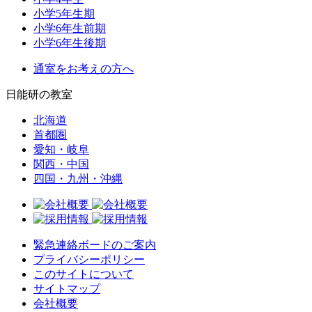
小学5年生期
小学6年生前期
小学6年生後期
通室をお考えの方へ
日能研の教室
北海道
首都圏
愛知・岐阜
関西・中国
四国・九州・沖縄
緊急連絡ボードのご案内
プライバシーポリシー
このサイトについて
サイトマップ
会社概要