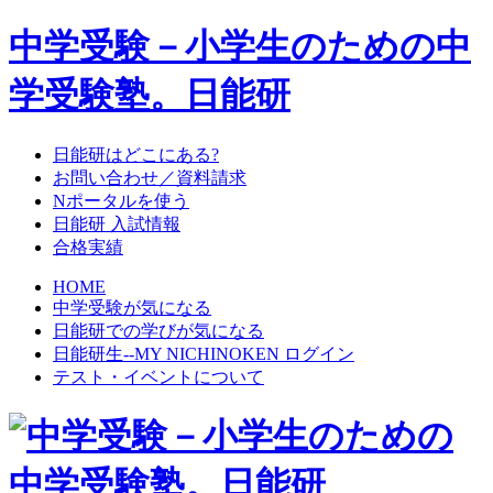
中学受験－小学生のための中
学受験塾。日能研
日能研はどこにある?
お問い合わせ／資料請求
Nポータルを使う
日能研 入試情報
合格実績
HOME
中学受験が気になる
日能研での学びが気になる
日能研生--MY NICHINOKEN ログイン
テスト・イベントについて