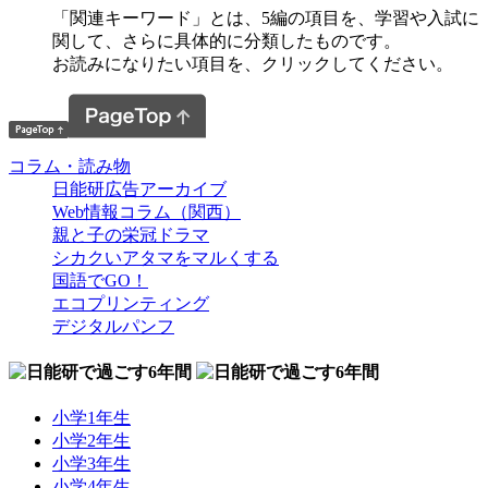
「関連キーワード」とは、5編の項目を、学習や入試に
関して、さらに具体的に分類したものです。
お読みになりたい項目を、クリックしてください。
コラム・読み物
日能研広告アーカイブ
Web情報コラム（関西）
親と子の栄冠ドラマ
シカクいアタマをマルくする
国語でGO！
エコプリンティング
デジタルパンフ
小学1年生
小学2年生
小学3年生
小学4年生