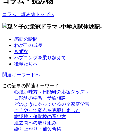
コラム・読み物
コラム・読み物トップへ
感動の瞬間
わが子の成長
きずな
ハプニングを乗り超えて
後輩たちへ
関連キーワードへ
この記事の関連キーワード
心強い味方～日能研の応援グッズ～
日能研の学習・受験相談
どのようにやっているの？家庭学習
こうやって弱点を克服しました
志望校・併願校の選び方
過去問への取り組み
繰り上がり・補欠合格