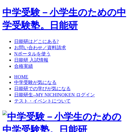
中学受験－小学生のための中
学受験塾。日能研
日能研はどこにある?
お問い合わせ／資料請求
Nポータルを使う
日能研 入試情報
合格実績
HOME
中学受験が気になる
日能研での学びが気になる
日能研生--MY NICHINOKEN ログイン
テスト・イベントについて