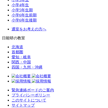
小学4年生
小学5年生期
小学6年生前期
小学6年生後期
通室をお考えの方へ
日能研の教室
北海道
首都圏
愛知・岐阜
関西・中国
四国・九州・沖縄
緊急連絡ボードのご案内
プライバシーポリシー
このサイトについて
サイトマップ