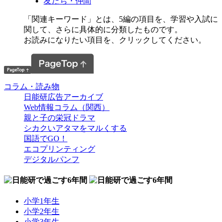
友だち・仲間
「関連キーワード」とは、5編の項目を、学習や入試に
関して、さらに具体的に分類したものです。
お読みになりたい項目を、クリックしてください。
コラム・読み物
日能研広告アーカイブ
Web情報コラム（関西）
親と子の栄冠ドラマ
シカクいアタマをマルくする
国語でGO！
エコプリンティング
デジタルパンフ
小学1年生
小学2年生
小学3年生