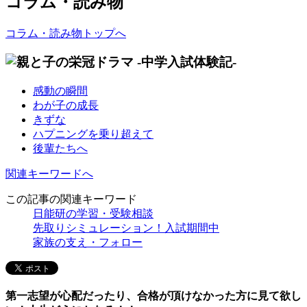
コラム・読み物
コラム・読み物トップへ
感動の瞬間
わが子の成長
きずな
ハプニングを乗り超えて
後輩たちへ
関連キーワードへ
この記事の関連キーワード
日能研の学習・受験相談
先取りシミュレーション！入試期間中
家族の支え・フォロー
第一志望が心配だったり、合格が頂けなかった方に見て欲し