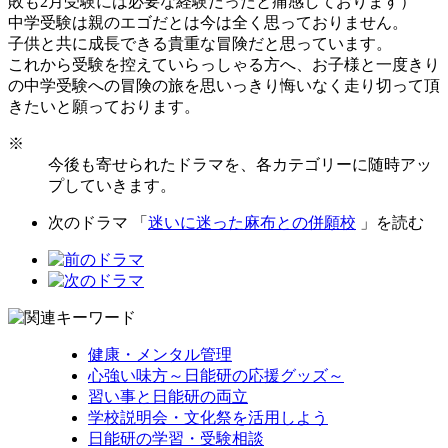
敗も2月受験には必要な経験だったと痛感しております）
中学受験は親のエゴだとは今は全く思っておりません。
子供と共に成長できる貴重な冒険だと思っています。
これから受験を控えていらっしゃる方へ、お子様と一度きり
の中学受験への冒険の旅を思いっきり悔いなく走り切って頂
きたいと願っております。
※
今後も寄せられたドラマを、各カテゴリーに随時アッ
プしていきます。
次のドラマ 「
迷いに迷った麻布との併願校
」を読む
健康・メンタル管理
心強い味方～日能研の応援グッズ～
習い事と日能研の両立
学校説明会・文化祭を活用しよう
日能研の学習・受験相談