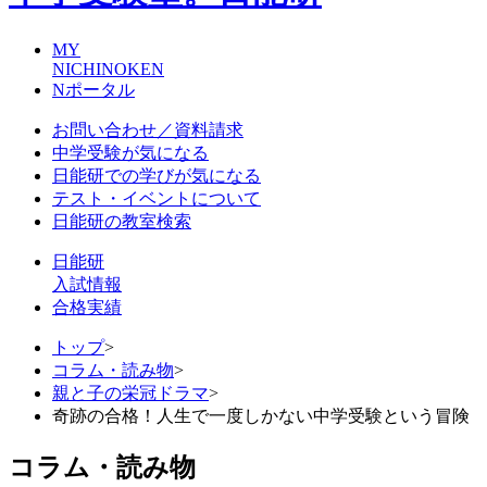
MY
NICHINOKEN
Nポータル
お問い合わせ／資料請求
中学受験が気になる
日能研での学びが気になる
テスト・イベントについて
日能研の教室検索
日能研
入試情報
合格実績
トップ
>
コラム・読み物
>
親と子の栄冠ドラマ
>
奇跡の合格！人生で一度しかない中学受験という冒険
コラム・読み物