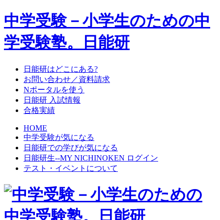
中学受験－小学生のための中
学受験塾。日能研
日能研はどこにある?
お問い合わせ／資料請求
Nポータルを使う
日能研 入試情報
合格実績
HOME
中学受験が気になる
日能研での学びが気になる
日能研生--MY NICHINOKEN ログイン
テスト・イベントについて