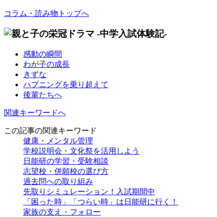
コラム・読み物トップへ
感動の瞬間
わが子の成長
きずな
ハプニングを乗り超えて
後輩たちへ
関連キーワードへ
この記事の関連キーワード
健康・メンタル管理
学校説明会・文化祭を活用しよう
日能研の学習・受験相談
志望校・併願校の選び方
過去問への取り組み
先取りシミュレーション！入試期間中
「困った時」「つらい時」は日能研に行く！
家族の支え・フォロー