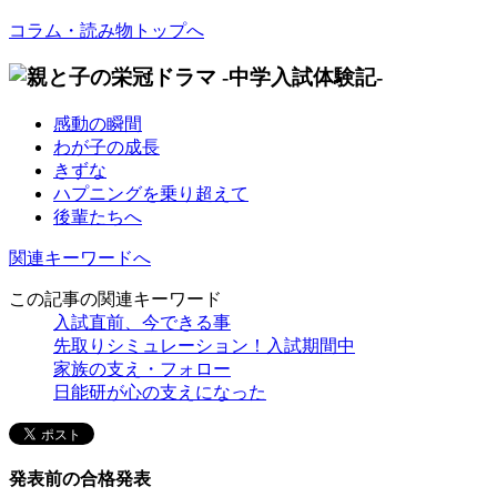
コラム・読み物トップへ
感動の瞬間
わが子の成長
きずな
ハプニングを乗り超えて
後輩たちへ
関連キーワードへ
この記事の関連キーワード
入試直前、今できる事
先取りシミュレーション！入試期間中
家族の支え・フォロー
日能研が心の支えになった
発表前の合格発表