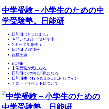
中学受験－小学生のための中
学受験塾。日能研
日能研はどこにある?
お問い合わせ／資料請求
Nポータルを使う
日能研 入試情報
合格実績
HOME
中学受験が気になる
日能研での学びが気になる
日能研生--MY NICHINOKEN ログイン
テスト・イベントについて