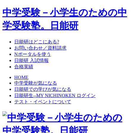
中学受験－小学生のための中
学受験塾。日能研
日能研はどこにある?
お問い合わせ／資料請求
Nポータルを使う
日能研 入試情報
合格実績
HOME
中学受験が気になる
日能研での学びが気になる
日能研生--MY NICHINOKEN ログイン
テスト・イベントについて