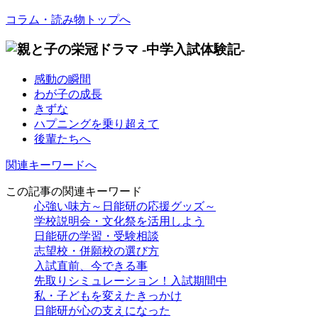
コラム・読み物トップへ
感動の瞬間
わが子の成長
きずな
ハプニングを乗り超えて
後輩たちへ
関連キーワードへ
この記事の関連キーワード
心強い味方～日能研の応援グッズ～
学校説明会・文化祭を活用しよう
日能研の学習・受験相談
志望校・併願校の選び方
入試直前、今できる事
先取りシミュレーション！入試期間中
私・子どもを変えたきっかけ
日能研が心の支えになった