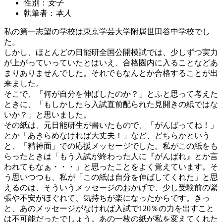
性別：
女子
執筆者：
本人
私の第一志望の学校は東京学芸大学附属世田谷中学校でし
た。
しかし、ほとんどの日能研全国公開模試では、少しずつ実力
が上がっていっていたとはいえ、合格圏内に入ることなどあ
まりありませんでした。それでもなんとか合格することが出
来ました。
そこで、「何が自分を伸ばしたのか？」とふと思って考えた
ときに、「もしかしたら入試直前配られた見開きの紙ではな
いか？」と思いました。
その紙は、元日能研生が書いたもので、「がんばってね！」
とか「あきらめなければ大丈夫！」など、どちらかという
と、「精神面」での応援メッセージでした。私がこの紙をも
らったときは「もう入試が終わった人に『がんばれ』とか言
われてもなぁ・・・」と思ったことをよく覚えています。そ
う思いつつも、私が「この紙は自分を伸ばしてくれた」と思
えるのは、そういうメッセージのおかげで、少し受験前の緊
張や不安がほぐれて、気持ちが楽になったからです。きっ
と、あのメッセージがなければ入試で120％の力を出すこと
は不可能だったでしょう。あの一枚の紙が私を変えてくれた