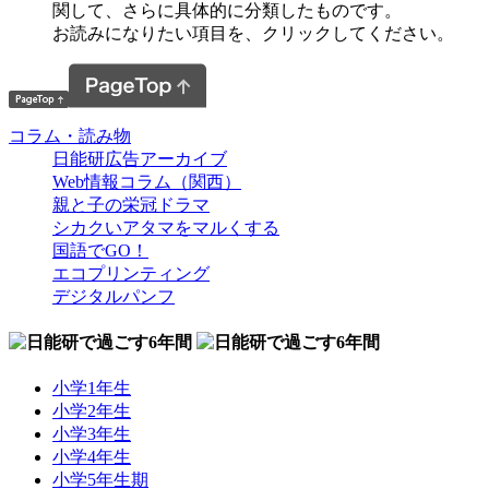
関して、さらに具体的に分類したものです。
お読みになりたい項目を、クリックしてください。
コラム・読み物
日能研広告アーカイブ
Web情報コラム（関西）
親と子の栄冠ドラマ
シカクいアタマをマルくする
国語でGO！
エコプリンティング
デジタルパンフ
小学1年生
小学2年生
小学3年生
小学4年生
小学5年生期