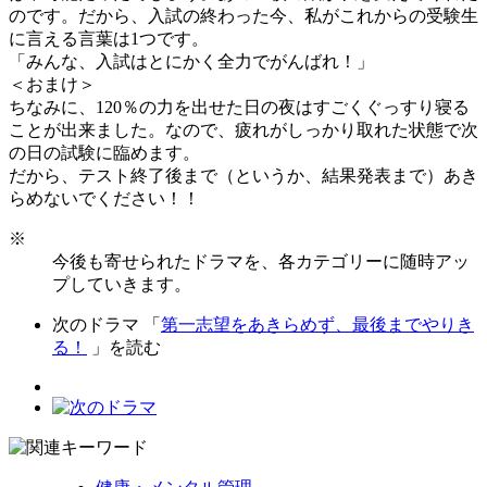
のです。だから、入試の終わった今、私がこれからの受験生
に言える言葉は1つです。
「みんな、入試はとにかく全力でがんばれ！」
＜おまけ＞
ちなみに、120％の力を出せた日の夜はすごくぐっすり寝る
ことが出来ました。なので、疲れがしっかり取れた状態で次
の日の試験に臨めます。
だから、テスト終了後まで（というか、結果発表まで）あき
らめないでください！！
※
今後も寄せられたドラマを、各カテゴリーに随時アッ
プしていきます。
次のドラマ 「
第一志望をあきらめず、最後までやりき
る！
」を読む