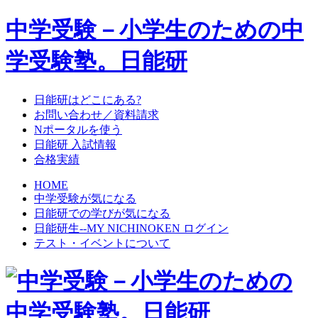
中学受験－小学生のための中
学受験塾。日能研
日能研はどこにある?
お問い合わせ／資料請求
Nポータルを使う
日能研 入試情報
合格実績
HOME
中学受験が気になる
日能研での学びが気になる
日能研生--MY NICHINOKEN ログイン
テスト・イベントについて