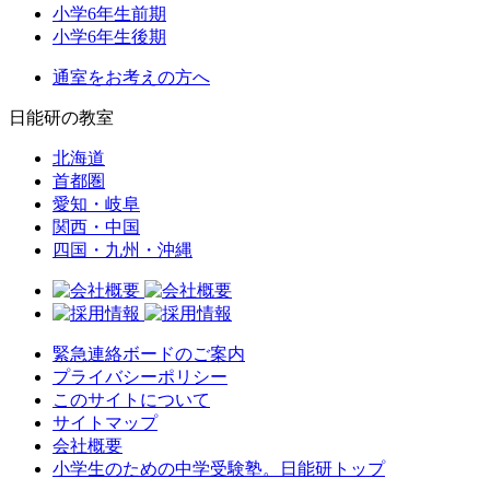
小学6年生前期
小学6年生後期
通室をお考えの方へ
日能研の教室
北海道
首都圏
愛知・岐阜
関西・中国
四国・九州・沖縄
緊急連絡ボードのご案内
プライバシーポリシー
このサイトについて
サイトマップ
会社概要
小学生のための中学受験塾。日能研トップ