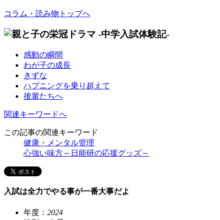
コラム・読み物トップへ
感動の瞬間
わが子の成長
きずな
ハプニングを乗り超えて
後輩たちへ
関連キーワードへ
この記事の関連キーワード
健康・メンタル管理
心強い味方～日能研の応援グッズ～
入試は全力でやる事が一番大事だよ
年度：
2024