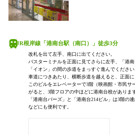
JR根岸線「港南台駅（南口）」徒歩3分
改札を出て左手、南口に出てください。
バスターミナルを正面に見てさらに左手、「港南
「イオン」の間の歩道をまっすぐ進んでください
車道につきあたり、横断歩道を越えると、正面に「
このビルをエレベーターで3階（映画館・市民サ
がると、3階フロアの中ほどに港南台校がありま
「港南台バーズ」と「港南台214ビル」は3階の
などにも便利です。