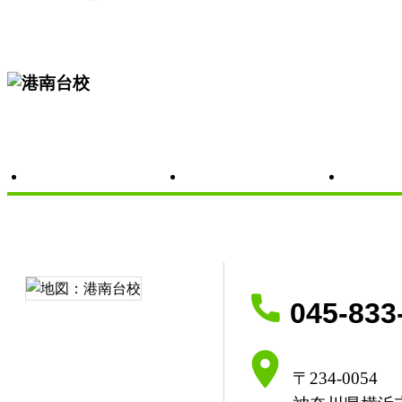
教室の概要
開講クラ
045-833
〒234-0054