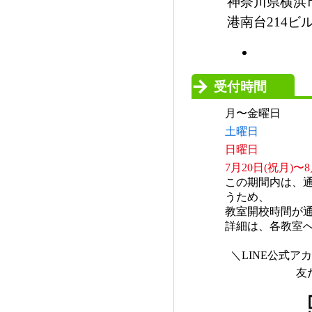
神奈川県横浜市
港南台214ビル
受付時間
月〜金曜日
土曜日
日曜日
7月20日(祝月)
この期間内は、
うため、
教室開校時間が
詳細は、各教室
＼LINE公式
友