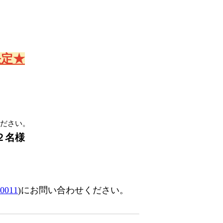
決定★
ださい。
２名様
-0011
)にお問い合わせください。