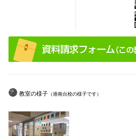
教室の様子
（港南台校の様子です）