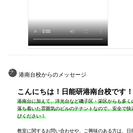
港南台校からのメッセージ
こんにちは！日能研港南台校です
港南台に加えて、洋光台など磯子区・栄区からも多く
落ち着いた雰囲気のビルのテナントなので、安全で快
びください！
教室に関するお問い合わせや、ご興味のある方は、日