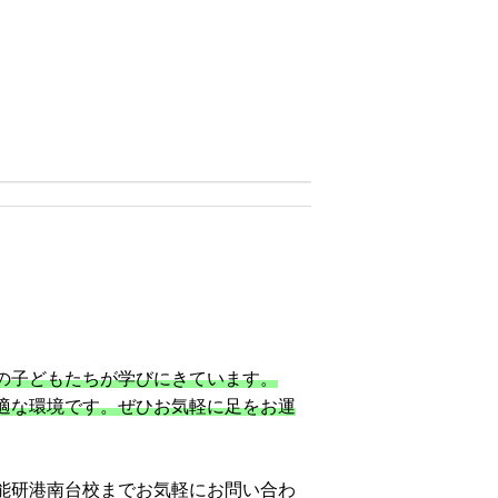
！
の子どもたちが学びにきています。
適な環境です。ぜひお気軽に足をお運
能研港南台校までお気軽にお問い合わ