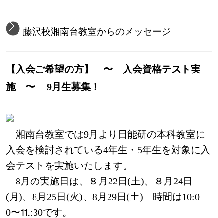
藤沢校湘南台教室からのメッセージ
【入会ご希望の方】 〜 入会資格テスト実
施 〜
9月生募集！
湘南台教室では9月より日能研の本科教室に
入会を検討されている4年生・5年生を対象に
入
会テストを実施いたします。
8月の実施日は、８月22日(土)、８月24日
(月)、8月25日(火)、8月29日(土) 時間は10:0
0〜⒒:30です。