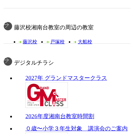
藤沢校湘南台教室の周辺の教室
藤沢校
戸塚校
大船校
デジタルチラシ
2027年 グランドマスタークラス
2026年度湘南台教室時間割
０歳〜小学３年生対象 講演会のご案内