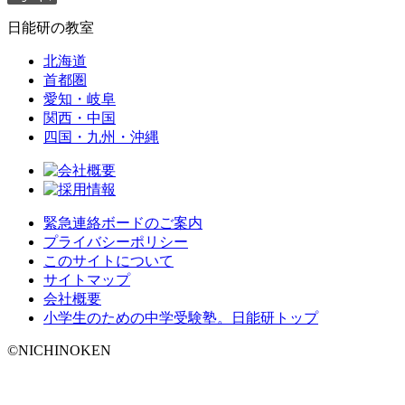
日能研の教室
北海道
首都圏
愛知・岐阜
関西・中国
四国・九州・沖縄
緊急連絡ボードのご案内
プライバシーポリシー
このサイトについて
サイトマップ
会社概要
小学生のための中学受験塾。日能研トップ
©NICHINOKEN