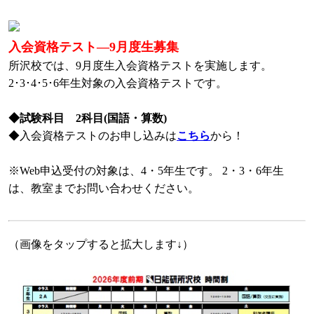
入会資格テスト―9月度生募集
所沢校では、9月度生入会資格テストを実施します。
2･3･4･5･6年生対象の入会資格テストです。
◆試験科目 2科目(国語・算数)
◆入会資格テストのお申し込みは
こちら
から！
※Web申込受付の対象は、4・5年生です。 2・3・6年生
は、教室までお問い合わせください。
（画像をタップすると拡大します↓）