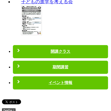
子どもの進学を考える会
開講クラス
期間講習
イベント情報