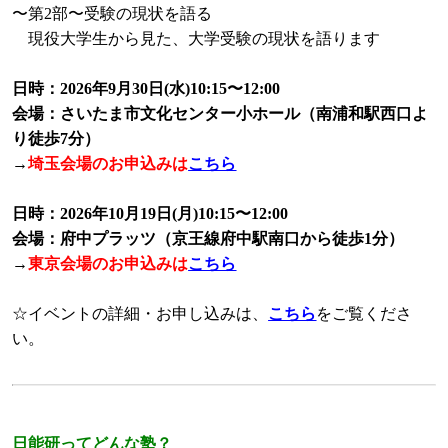
〜第2部〜受験の現状を語る
現役大学生から見た、大学受験の現状を語ります
日時：2026年9月30日(水)10:15〜12:00
会場：さいたま市文化センター小ホール（南浦和駅西口よ
り徒歩7分）
→
埼玉会場のお申込みは
こちら
日時：2026年10月19日(月)10:15〜12:00
会場：府中プラッツ（京王線府中駅南口から徒歩1分）
→
東京会場のお申込みは
こちら
☆イベントの詳細・お申し込みは、
こちら
をご覧くださ
い。
日能研ってどんな塾？