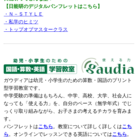
【日能研のデジタルパンフレットはこちら】
・Ｎ－ＳＴＹＬＥ
・私学のヒミツ
・トップオブマスタークラス
ガウディアは幼児・小学生のための算数・国語のプリント
型学習教室です。
中学受験の準備はもちろん、中学、高校、大学、社会人に
なっても「使える力」を、自分のペース（無学年式）でじ
っくり取り組みながら、お子さまの考えるチカラを育みま
す。
パンフレットは
こちら
。教室について詳しく詳しくは
こち
ら
。オンラインでレッスンできる英語については
こちら
。