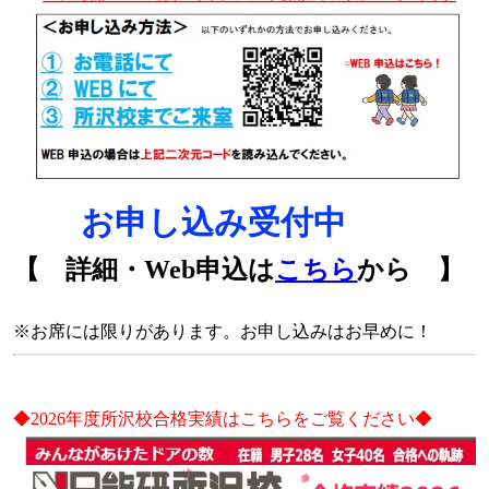
🌻
お申し込み受付中
🌻
【 詳細・Web申込は
こちら
から 】
※お席には限りがあります。お申し込みはお早めに！
◆2026年度所沢校合格実績はこちらをご覧ください◆