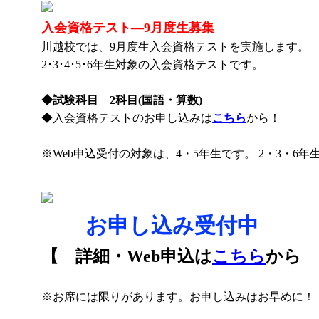
入会資格テスト―9月度生募集
川越校では、9月度生入会資格テストを実施します。
2･3･4･5･6年生対象の入会資格テストです。
◆試験科目 2科目(国語・算数)
◆入会資格テストのお申し込みは
こちら
から！
※Web申込受付の対象は、4・5年生です。 2・3・
🌻
お申し込み受付中
🌻
【 詳細・Web申込は
こちら
から 
※お席には限りがあります。お申し込みはお早めに！