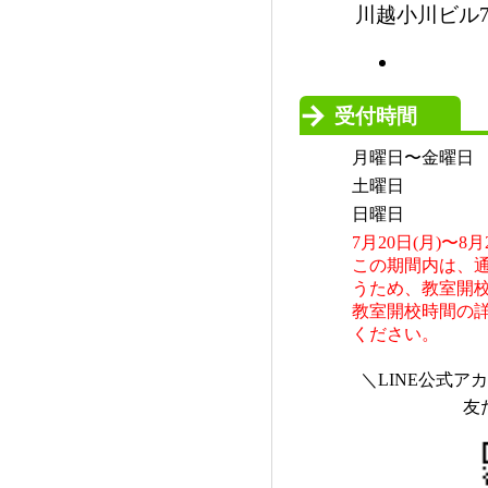
川越小川ビル7
受付時間
月曜日〜金曜日
土曜日
日曜日
7月20日(月)〜
この期間内は、
うため、教室開
教室開校時間の
ください。
＼LINE公式
友