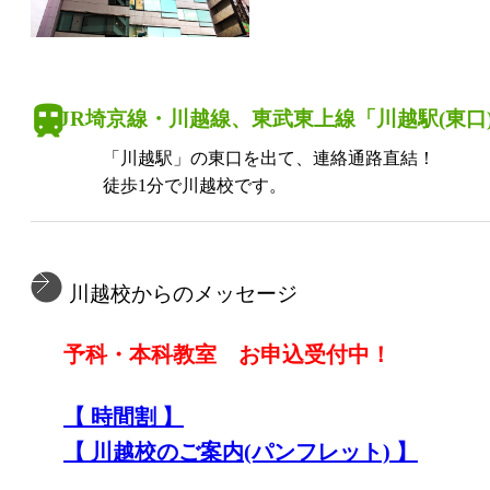
JR埼京線・川越線、東武東上線「川越駅(東口
「川越駅」の東口を出て、連絡通路直結！
徒歩1分で川越校です。
川越校からのメッセージ
予科・本科教室 お申込受付中！
【 時間割 】
【 川越校のご案内(パンフレット) 】