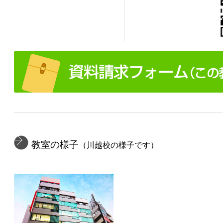
教室の様子
（川越校の様子です）