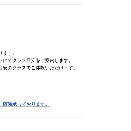
ります。
トにてクラス目安をご案内します。
目安のクラスでご体験いただけます。
。
。
、随時承っております。