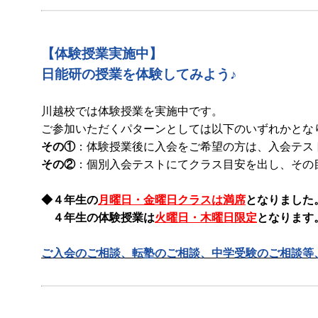
【体験授業実施中】
日能研の授業を体験してみよう♪
川越校では体験授業を実施中です。
ご参加いただくパターンとしては以下のいずれかとな
その①
：体験授業後に入会をご希望の方は、入会テス
その②
：個別入会テストにてクラス目安を出し、その
◆４年生の
月曜日・金曜日クラスは満席
となりました
４年生の体験授業は
火曜日・木曜日限定
となります
ご入会のご相談、転塾のご相談、中学受験のご相談等