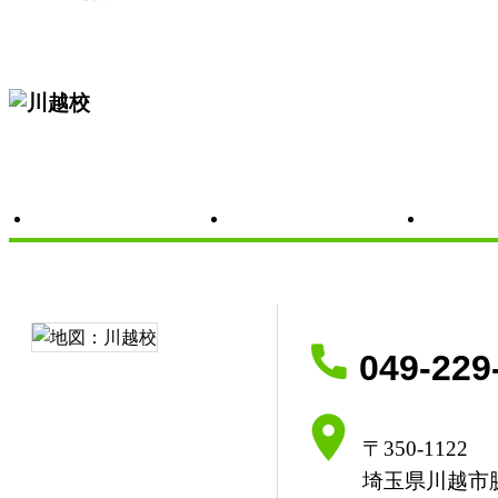
教室の概要
開講クラ
049-229
〒350-1122
埼玉県川越市脇