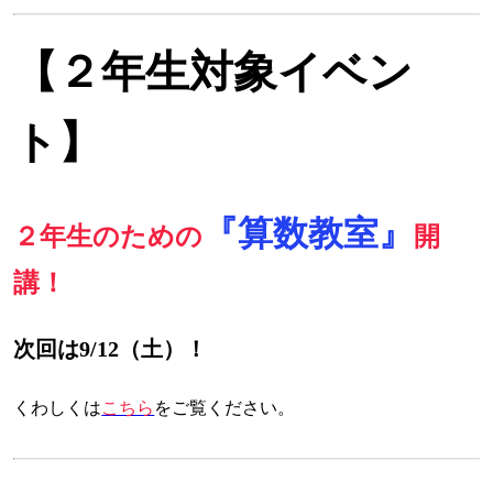
【２年生対象イベン
ト】
『算数教室』
２年生のための
開
講！
次回は9/12（土）！
くわしくは
こちら
をご覧ください。