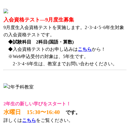
入会資格テスト―9月度生募集
9月度生入会資格テストを実施します。2･3･4･5･6年生対象
の入会資格テストです。
◆試験科目 2科目(国語・算数)
◆入会資格テストのお申し込みは
こちら
から！
※Web申込受付の対象は、5年生です。
2･3･4･6年生は、教室までお問い合わせください。
2年生の新しい学びをスタート！
水曜日 15:30〜16:40
です。
詳しくは
こちら
をご覧ください。