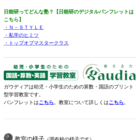
日能研ってどんな塾？【日能研のデジタルパンフレットは
こちら】
・Ｎ－ＳＴＹＬＥ
・私学のヒミツ
・トップオブマスタークラス
ガウディアは幼児・小学生のための算数・国語のプリント
型学習教室です。
パンフレットは
こちら
。教室について詳しくは
こちら
。
教室の様子
（調布校の様子です）