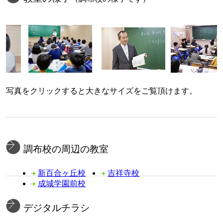
写真をクリックすると大きなサイズをご覧頂けます。
調布校の周辺の教室
新百合ヶ丘校
吉祥寺校
成城学園前校
デジタルチラシ