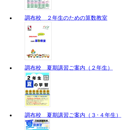
調布校 ２年生のための算数教室
調布校 夏期講習ご案内（２年生）
調布校 夏期講習ご案内（３･４年生）