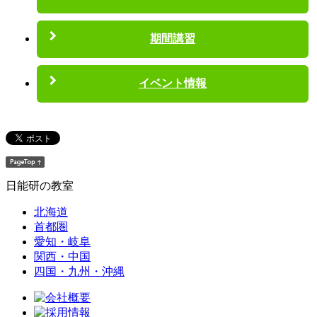
期間講習
イベント情報
日能研の教室
北海道
首都圏
愛知・岐阜
関西・中国
四国・九州・沖縄