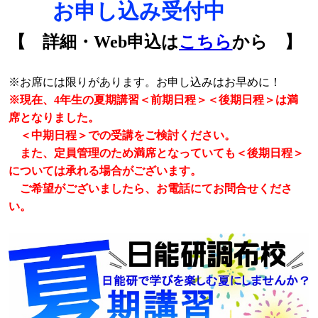
🌻
お申し込み受付中
🌻
【 詳細・Web申込は
こちら
から 】
※お席には限りがあります。お申し込みはお早めに！
※現在、4年生の夏期講習＜前期日程＞＜後期日程＞は満
席となりました。
＜中期日程＞での受講をご検討ください。
また、定員管理のため満席となっていても＜後期日程＞
については承れる場合がございます。
ご希望がございましたら、お電話にてお問合せくださ
い。