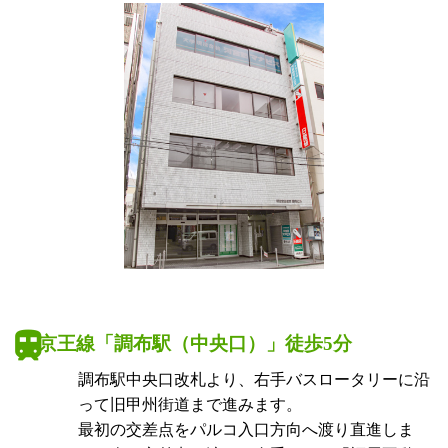
京王線「調布駅（中央口）」徒歩5分
調布駅中央口改札より、右手バスロータリーに沿
って旧甲州街道まで進みます。
最初の交差点をパルコ入口方向へ渡り直進しま