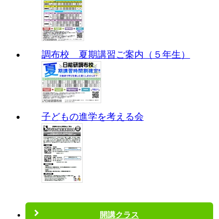
調布校 夏期講習ご案内（５年生）
子どもの進学を考える会
開講クラス