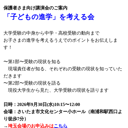
保護者さま向け講演会のご案内
「子どもの進学」を考える会
大学受験の中身から中学・高校受験の動向まで
お子さまの進学を考えるうえでのポイントをお伝えしま
す！
〜第1部〜受験の現状を知る
現場責任者が知る、それぞれの受験の現状を知っていた
だきます
〜第2部〜受験の現状を語る
現役大学生から見た、大学受験の現状を語ります
日時：2026年9月30日(水)10:15〜12:00
会場：さいたま市文化センター小ホール（南浦和駅西口よ
り徒歩7分）
→
埼玉会場のお申込みは
こちら