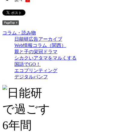
コラム・読み物
日能研広告アーカイブ
Web情報コラム（関西）
親と子の栄冠ドラマ
シカクいアタマをマルくする
国語でGO！
エコプリンティング
デジタルパンフ