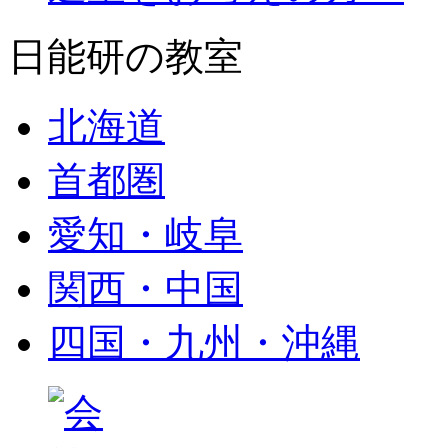
日能研の教室
北海道
首都圏
愛知・岐阜
関西・中国
四国・九州・沖縄