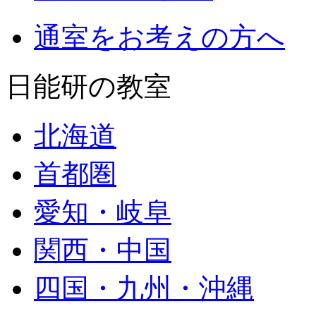
通室をお考えの方へ
日能研の教室
北海道
首都圏
愛知・岐阜
関西・中国
四国・九州・沖縄