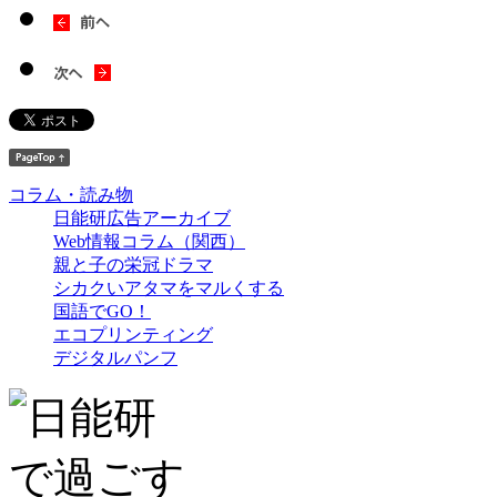
コラム・読み物
日能研広告アーカイブ
Web情報コラム（関西）
親と子の栄冠ドラマ
シカクいアタマをマルくする
国語でGO！
エコプリンティング
デジタルパンフ