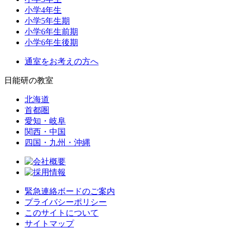
小学4年生
小学5年生期
小学6年生前期
小学6年生後期
通室をお考えの方へ
日能研の教室
北海道
首都圏
愛知・岐阜
関西・中国
四国・九州・沖縄
緊急連絡ボードのご案内
プライバシーポリシー
このサイトについて
サイトマップ