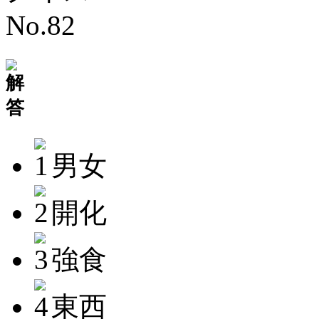
男女
開化
強食
東西