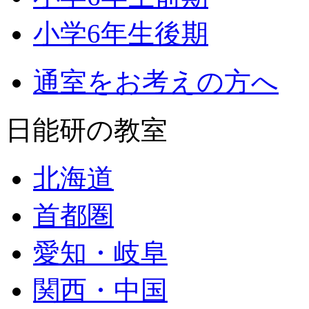
小学6年生後期
通室をお考えの方へ
日能研の教室
北海道
首都圏
愛知・岐阜
関西・中国