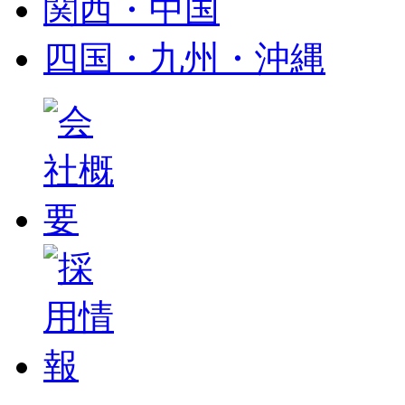
関西・中国
四国・九州・沖縄