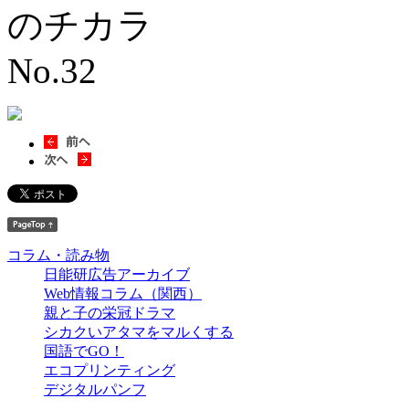
コラム・読み物
日能研広告アーカイブ
Web情報コラム（関西）
親と子の栄冠ドラマ
シカクいアタマをマルくする
国語でGO！
エコプリンティング
デジタルパンフ