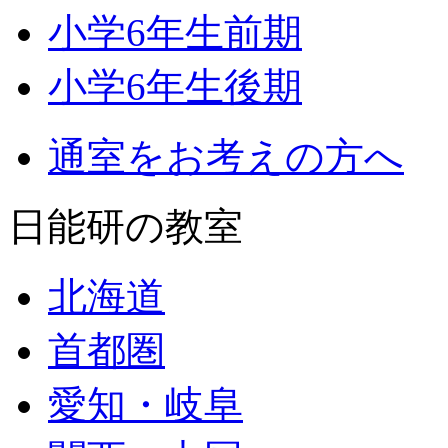
小学6年生前期
小学6年生後期
通室をお考えの方へ
日能研の教室
北海道
首都圏
愛知・岐阜