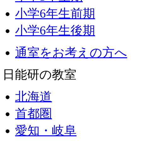
小学6年生前期
小学6年生後期
通室をお考えの方へ
日能研の教室
北海道
首都圏
愛知・岐阜