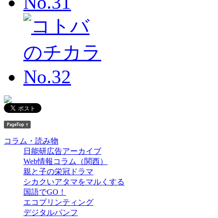
コラム・読み物
日能研広告アーカイブ
Web情報コラム（関西）
親と子の栄冠ドラマ
シカクいアタマをマルくする
国語でGO！
エコプリンティング
デジタルパンフ